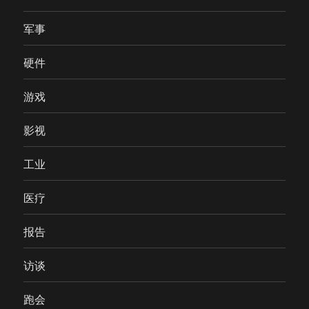
军事
硬件
游戏
影视
工业
医疗
报告
访谈
跑会