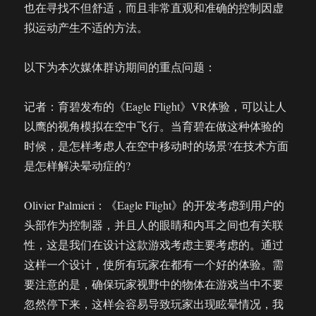
也在寻找不但舒适，而且非常直观和准确的控制因虚
拟运动产生不适的方法。
以下为本次媒体群访期间的重点问题：
记者：育碧发布的《Eagle Flight》VR体验，可以让人
以鹰的视角模拟在空中飞行。当育碧在做这种体验的
时候，是怎样考虑人在空中移动时的场景?在技术方面
是怎样解决晕动症的?
Olivier Palmieri：《Eagle Flight》的开发考虑到用户的
头部作为控制器，并且人的眼睛和内耳之间也有关联
性，这是我们在设计这款游戏考虑主要考虑的。通过
这样一个设计，使所有玩家在都有一个好的体验。需
要注意的是，确保玩家视野中的物体在游戏当中不要
忽然停下来，这样会容易导致玩家出现眩晕情况，我