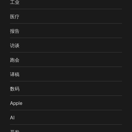
工业
医疗
报告
访谈
跑会
译稿
数码
Apple
AI
开发