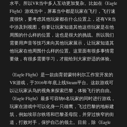
水平。所以VR当中多人互动更加复杂。比如在《Eagle
Flight》游戏当中，屏幕当中都是玩家在飞行，飞行速
度很快，要考虑其他玩家都在什么位置上，还有VR当
中涉及到视图，你要让玩家知道其他这些玩家是在他
周围的什么样的位置，这也是很大的挑战。所以我们
需要用声音等技巧来向其他玩家展示，让玩家知道其
他玩家在他周围什么样的位置。这里面有很多事情需
要做，有很多需要学习，才能给到大家舒适的体验。
《Eagle Flight》是一款由育碧蒙特利尔工作室开发的
VR游戏，于2016年年底上线Steam平台。这款游戏可
以让玩家从鸟的视角来探索巴黎，体验飞行的自由。
《Eagle Flight》最多可容纳6名玩家的同时进行游戏，
玩家在游戏中可以化身一只雄鹰，飞过巴黎的地标建
筑，例如埃菲尔铁塔和巴黎圣母院，并穿过狭窄的街
道，打败对手，保护自己的领土。目前，除《Eagle