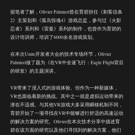
据笔者了解，Olivier Palmieri曾在育碧担任《刺客信条
2》主策划和《孤岛惊魂4》游戏总监，参与过《火影
忍者》系列和《雷曼》系列的制作，也曾作为育碧的
设计培训师，培训了6000余名游戏策划。
在本次Unite开发者大会的技术专场环节，Olivier
Palmieri做了题为《在VR中全速飞行：Eagle Flight背后
的研发》的主题演讲。
VR带来了浸入式的游戏体验。但作为一种新媒体，
VR也面临着新的挑战。其中之一就是虚拟运动带来的
潜在不适感。与其他VR游戏大多采用瞬移机制不同，
育碧开始了一项寻找在VR中能够进行舒适的高速运动
的解决方案的研究。Olivier在本次技术分享中描述育
碧在该方面的研究以及他们寻找到的解决方案，他们