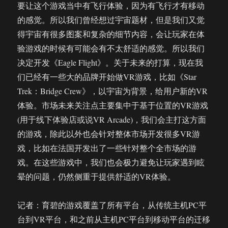
要让这个游戏当中有飞行体验，因为有飞行才有移动
的感觉。所以我们曾经想过宇宙题材，但是我们又觉
得宇宙有很多图案和复杂的细节内容，会让玩家在体
验游戏的时候有可能会有不太舒适的感觉。所以我们
决定开发《Eagle Flight》。关于未来的打算，现在我
们已经有一些大的品牌开始做VR游戏，比如《Star
Trek：Bridge Crew》，以宇宙为背景，给用户新的VR
体验。市场未来关注点主要集中于基于位置的VR游戏
(用于线下体验店或说VR Arcade)，我们会主打这方面
的游戏，除此以外也会针对整体市场开发很多VR游
戏，比如在法国开发出了一些针对整个全市场的游
戏。在这些游戏中，我们也会极力避免让玩家遇到眩
晕的问题，仍然侧重于提供舒适的VR体验。
记者：育碧的游戏覆盖了所有平台，从传统主机PC平
台到VR平台，和之前从主机PC平台到移动平台的迁移