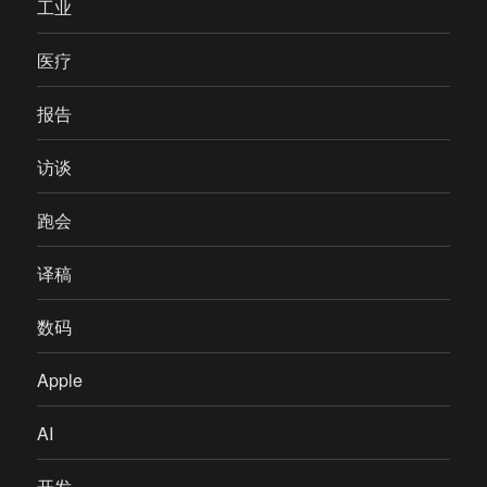
工业
医疗
报告
访谈
跑会
译稿
数码
Apple
AI
开发