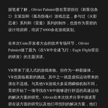
据笔者了解，Olivier Palmieri曾在育碧担任《刺客信条
2》主策划和《孤岛惊魂4》游戏总监，参与过《火影
忍者》系列和《雷曼》系列的制作，也曾作为育碧的
设计培训师，培训了6000余名游戏策划。
在本次Unite开发者大会的技术专场环节，Olivier
Palmieri做了题为《在VR中全速飞行：Eagle Flight背后
的研发》的主题演讲。
VR带来了浸入式的游戏体验。但作为一种新媒体，
VR也面临着新的挑战。其中之一就是虚拟运动带来的
潜在不适感。与其他VR游戏大多采用瞬移机制不同，
育碧开始了一项寻找在VR中能够进行舒适的高速运动
的解决方案的研究。Olivier在本次技术分享中描述育
碧在该方面的研究以及他们寻找到的解决方案，他们