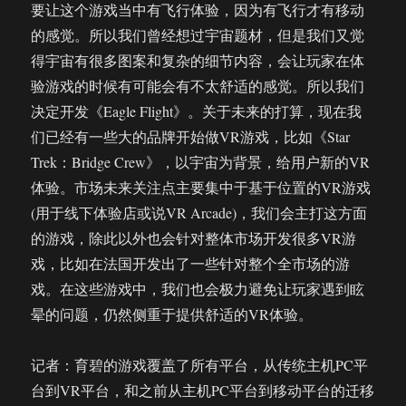
要让这个游戏当中有飞行体验，因为有飞行才有移动
的感觉。所以我们曾经想过宇宙题材，但是我们又觉
得宇宙有很多图案和复杂的细节内容，会让玩家在体
验游戏的时候有可能会有不太舒适的感觉。所以我们
决定开发《Eagle Flight》。关于未来的打算，现在我
们已经有一些大的品牌开始做VR游戏，比如《Star
Trek：Bridge Crew》，以宇宙为背景，给用户新的VR
体验。市场未来关注点主要集中于基于位置的VR游戏
(用于线下体验店或说VR Arcade)，我们会主打这方面
的游戏，除此以外也会针对整体市场开发很多VR游
戏，比如在法国开发出了一些针对整个全市场的游
戏。在这些游戏中，我们也会极力避免让玩家遇到眩
晕的问题，仍然侧重于提供舒适的VR体验。
记者：育碧的游戏覆盖了所有平台，从传统主机PC平
台到VR平台，和之前从主机PC平台到移动平台的迁移