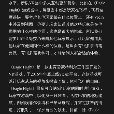
水平。所以VR当中多人互动更加复杂。比如在《Eagle
Flight》游戏当中，屏幕当中都是玩家在飞行，飞行速
度很快，要考虑其他玩家都在什么位置上，还有VR当
中涉及到视图，你要让玩家知道其他这些玩家是在他
周围的什么样的位置，这也是很大的挑战。所以我们
需要用声音等技巧来向其他玩家展示，让玩家知道其
他玩家在他周围什么样的位置。这里面有很多事情需
要做，有很多需要学习，才能给到大家舒适的体验。
《Eagle Flight》是一款由育碧蒙特利尔工作室开发的
VR游戏，于2016年年底上线Steam平台。这款游戏可
以让玩家从鸟的视角来探索巴黎，体验飞行的自由。
《Eagle Flight》最多可容纳6名玩家的同时进行游戏，
玩家在游戏中可以化身一只雄鹰，飞过巴黎的地标建
筑，例如埃菲尔铁塔和巴黎圣母院，并穿过狭窄的街
道，打败对手，保护自己的领土。目前，除《Eagle