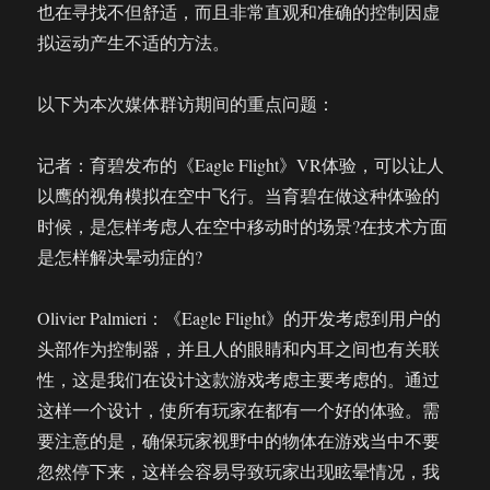
也在寻找不但舒适，而且非常直观和准确的控制因虚
拟运动产生不适的方法。
以下为本次媒体群访期间的重点问题：
记者：育碧发布的《Eagle Flight》VR体验，可以让人
以鹰的视角模拟在空中飞行。当育碧在做这种体验的
时候，是怎样考虑人在空中移动时的场景?在技术方面
是怎样解决晕动症的?
Olivier Palmieri：《Eagle Flight》的开发考虑到用户的
头部作为控制器，并且人的眼睛和内耳之间也有关联
性，这是我们在设计这款游戏考虑主要考虑的。通过
这样一个设计，使所有玩家在都有一个好的体验。需
要注意的是，确保玩家视野中的物体在游戏当中不要
忽然停下来，这样会容易导致玩家出现眩晕情况，我