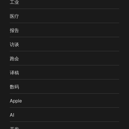
工业
医疗
报告
访谈
跑会
译稿
数码
Apple
AI
开发