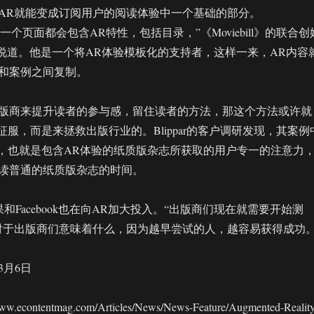
AR就能变成订阅用户的阅读体验中一个基础的部分。
l》的每一个页面都会包含AR特性，包括目录，”《Moviebill》的联合创
hreder说道。他是一个将AR体验模板化的支持者，这样一来，AR内容
和案例之间复制。
版商来提升读者的参与感，留住读者的方法，那这个方法或许就
征服，而是来拯救出版行业的。Blippar的客户调研发现，其案例
”，也就是包含AR体验的纸质版杂志所获取的用户专一的注意力
读普通的纸质版杂志的时间。
，苹果和Facebook也在向AR加大投入。“出版商们现在就需要开始测
对于出版商们意味着什么，因为越早尝试的人，越容易获得成功。
3月6日
contentmag.com/Articles/News/News-Feature/Augmented-Reality