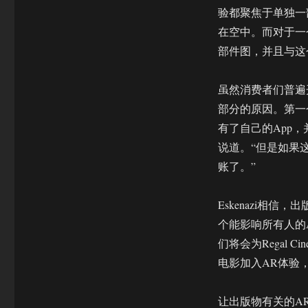
验都聚焦于单独一
在空中。而对于一
部件图，并且与这
虽然消费者们普遍
部分的原因。第一
有了自己的App，
说道。“但是如果
账了。”
Eskenazi相
个能影响所有人的A
们将会为Regal 
电影加入AR体验，而
让出版物有关的A