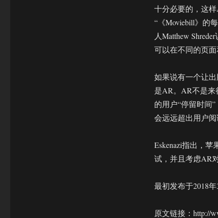
十分必要的，这样
“《Moviebil
人Matthew S
可以在不同的页面
如果说有一个让出
是AR。AR不是来
的用户“停留时间
会远远超出用户阅
Eskenazi指出
试，并且考虑AR
最初发布于2018年
原文链接：http://www.e