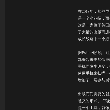
在2018年，那些
是一个小花招，而是一个
这是一家位于英国
了大量的出版商进
成长战略中一个必
据Eskanzi所
部署起来更加低廉
手机而发生改变，
使用手机来扫描一
增加了一层参与感
出版商们需要的就
意义的形式。“它必
是一个工具，就像页