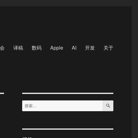
会
译稿
数码
Apple
AI
开发
关于
搜
搜
索
索：