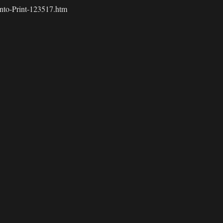
nto-Print-123517.htm