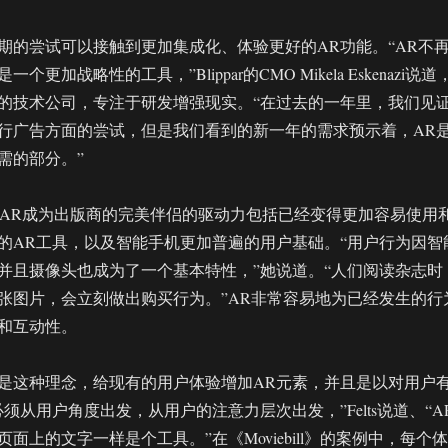
早期的尝试可以接触到更加集成化、体验更好的AR功能。“AR不
更加战略性的工具，”Blippar的CMO Mikela Eskenazi说道
的技术公司，专注于研发增强现实。“在过去的一年里，我们见
行广告方面的尝试，但是我们看到的新一年的需求预示着，AR
需的部分。”
说，让AR成为出版商的完美伴侣的驱动力包括已经变得更加容易使用
的AR工具，以及智能手机更加普遍的用户基础。“用户行为因智
并且摄像头也成为了一个基本特性，”她说道。“人们阅读杂志时
张图片，会立刻做出购买行为。”AR非常容易地为已经发生的行
和互动性。
是这种理念，给现有的用户体验增加AR元素，并且是以对用户
须从用户角度出发，从用户的注意力层次出发，”Felts说道、“A
面上的文字一样是个工具。”在《Moviebill》的案例中，每个体