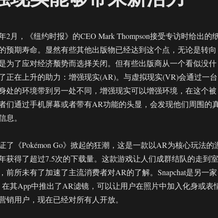
年2月，《纽约时报》的CEO Mark Thompson接受专访时给出的
的预期寿命。显然有些其他出版物已经达到这个点，无论是转向
是为了应对经济颓势而选择关闭。但有些出版商从一个看似没什
正在上升的助力：增强现实(AR)。与虚拟现实(VR)会通过一台
身处的环境带到另一处不同，增强现实可以增强环境，在这个被
者们通过手机屏幕或者带有AR功能的头显，会发现他们周围的
信息。
见证了《Pokémon Go》掀起的狂潮，这是一款以AR为核心玩法的
年获得了超过7.5次的下载量。这款游戏让人们成群结队的走到
前所未有了加速了主流消费者对AR的了解。Snapchat是另一家
，在其App中推出了AR滤镜，可以让用户在照片中加入化身或表
营销用户，现在已经对所有人开放。