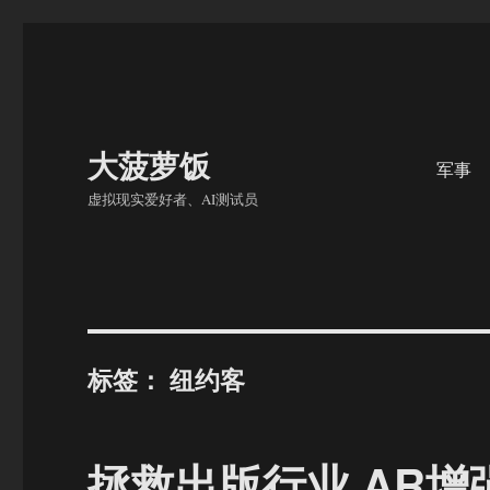
大菠萝饭
军事
虚拟现实爱好者、AI测试员
标签：
纽约客
拯救出版行业 AR