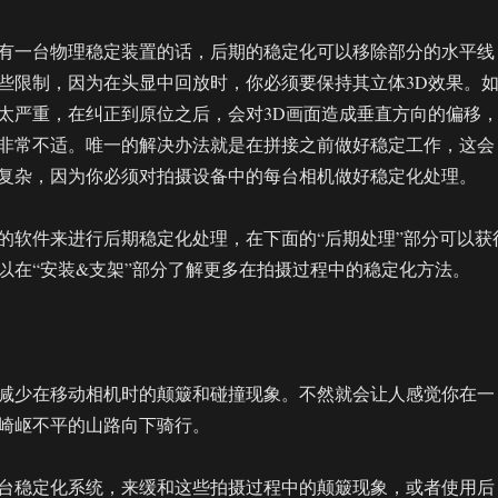
有一台物理稳定装置的话，后期的稳定化可以移除部分的水平线
些限制，因为在头显中回放时，你必须要保持其立体3D效果。
太严重，在纠正到原位之后，会对3D画面造成垂直方向的偏移
非常不适。唯一的解决办法就是在拼接之前做好稳定工作，这会
复杂，因为你必须对拍摄设备中的每台相机做好稳定化处理。
的软件来进行后期稳定化处理，在下面的“后期处理”部分可以获
以在“安装&支架”部分了解更多在拍摄过程中的稳定化方法。
减少在移动相机时的颠簸和碰撞现象。不然就会让人感觉你在一
崎岖不平的山路向下骑行。
台稳定化系统，来缓和这些拍摄过程中的颠簸现象，或者使用后