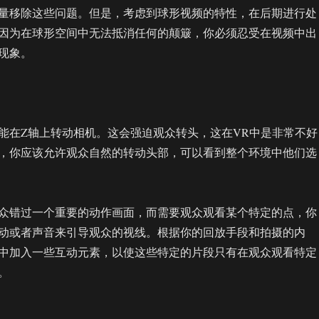
量移除这些问题。但是，考虑到球形视频的特性，在后期进行处
因为在球形空间中无法抵消任何的颠簸，你必须忍受在视频中出
现象。
能在Z轴上转动相机。这会强迫观众转头，这在VR中是非常不好
，你应该允许观众自然的转动头部，可以看到整个环境中他们选
众错过一个重要的动作画面，而需要观众观看某个特定的点，你
动或者声音来引导观众的视线。根据你的回放手段和拍摄的内
中加入一些互动元素，以使这些特定的片段只有在观众观看特定
。