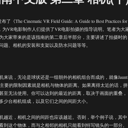
The Cinematic VR Field Guide: A Guide to Best Practices for
n 360°》，为VR电影制作人们提供了VR电影拍摄的指导说明。笔者为大
为大家带来的是该指南的第二章后半部分，主要讲述了拍摄时的
问题、相机的安装和支架以及防水问题等等。
机来说，无论是球状还是一组朝外的相机组合而成的，就像Jaunt
个主要的限制因素就是相机与物体的距离。如果离得太近的话，拼
甚至无法使用。你可以达到的最近的距离，取决于画面的重叠，
多少台相机组成，以及它们之间的间距大小。
机越近，相机之间的间距也应该越近。否则，举个例子说，其中
看到这个物体，而与之相邻的相机只能看到特写镜头的一部分。