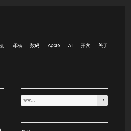
会
译稿
数码
Apple
AI
开发
关于
搜
搜
索
索：
)