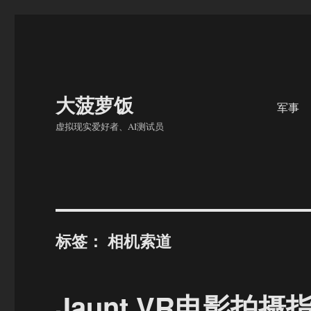
大菠萝饭
军事
虚拟现实爱好者、AI测试员
标签：
相机索道
Jaunt VR电影拍摄