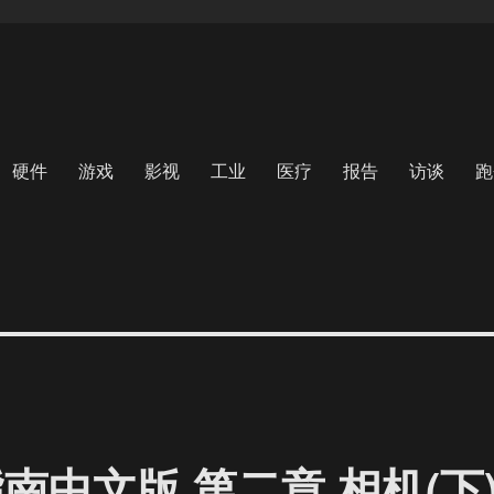
硬件
游戏
影视
工业
医疗
报告
访谈
跑
指南中文版 第二章 相机(下