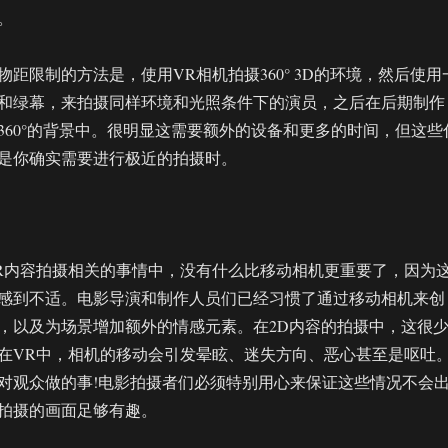
。
距限制的方法是，使用VR相机拍摄360° 3D的环境，然后使用
和绿幕，来拍摄同样环境和光照条件下的演员，之后在后期制作
360°的背景中。很明显这需要额外的设备和更多的时间，但这些
是你确实需要进行极近的拍摄时。
R内容拍摄相关的事情中，没有什么比移动相机更重要了，因为
感到不适。电影导演和制作人员们已经习惯了通过移动相机来创
，以及为场景增加额外的情感元素。在2D内容的拍摄中，这很
在VR中，相机的移动会引发晕眩、迷失方向、恶心甚至是呕吐
对观众做的事!电影拍摄者们必须特别用心来保证这些情况不会
拍摄的画面足够有趣。