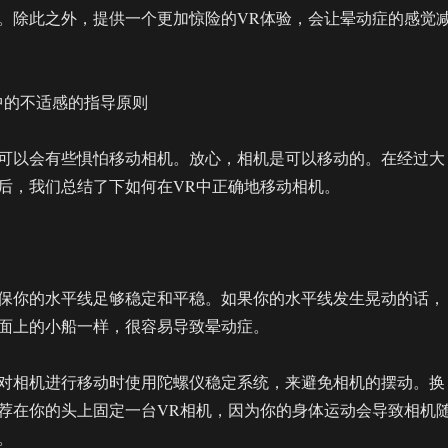
。除此之外，提供一个更加惊险的VR体验，会让晕动症的感觉
VR中的不适感的指导原则
可以会有些惧怕移动相机。放心，相机是可以移动的。在经过大
后，我们总结了下如何在VR中正确地移动相机。
保你的水平线足够稳定和平稳。如果你的水平线发生晃动的话，
面上的小船一样，很容易导致晕动症。
对相机进行移动时使用陀螺仪稳定系统，来避免相机的摆动。换
荐在你的头上固定一台VR相机，因为你的身体运动会导致相机
。