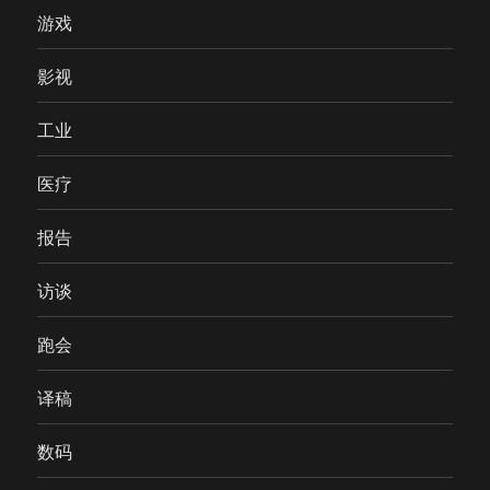
游戏
影视
工业
医疗
报告
访谈
跑会
译稿
数码