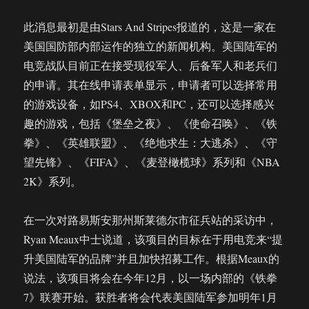
此消息最初是由Stars And Stripes报道的，这是一家在
美国国防部内部运作的独立的新闻机构。美国陆军的
电竞战队目前正在接受现役军人、后备军人和老兵们
的申请。其在线申请表单显示，申请者可以选择常用
的游戏设备，如PS4、XBOX和PC，还可以选择感兴
趣的游戏，包括《堡垒之夜》、《使命召唤》、《铁
拳》、《英雄联盟》、《绝地求生：大逃杀》、《守
望先锋》、《FIFA》、《麦登橄榄球》系列和《NBA
2K》系列。
在一次对路易斯安那州斯莱德尔市征兵站的采访中，
Ryan Meaux中士说道，该项目的目标在于用电竞来“提
升美国陆军的品牌”并且加快招募工作。根据Meaux的
说法，该项目将会在今年12月，以一场内部的《铁拳
7》联赛开始。获胜者将会代表美国陆军参加明年1月