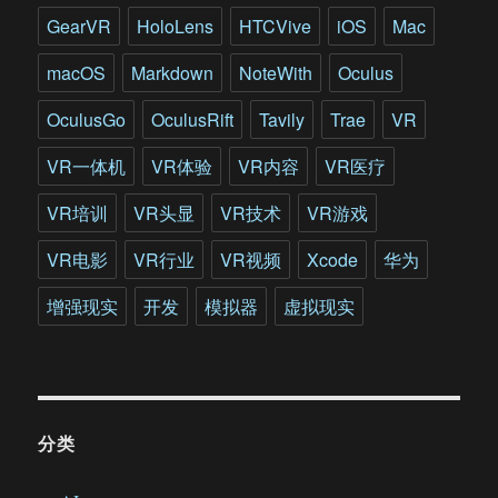
游
GearVR
HoloLens
HTCVive
iOS
Mac
戏”
macOS
Markdown
NoteWith
Oculus
OculusGo
OculusRift
Tavily
Trae
VR
VR一体机
VR体验
VR内容
VR医疗
VR培训
VR头显
VR技术
VR游戏
VR电影
VR行业
VR视频
Xcode
华为
增强现实
开发
模拟器
虚拟现实
分类