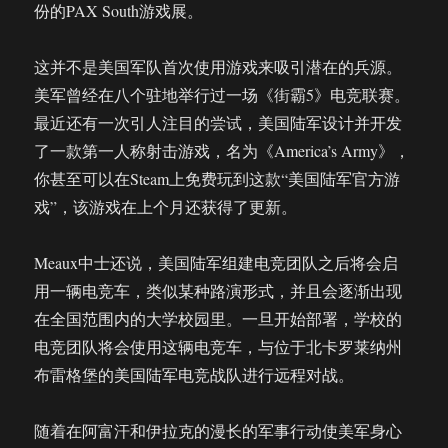
份的PAX South游戏展。
这并不是美国军队首次使用游戏来吸引潜在的兵源。
美军曾经在八个驻地举行过一场《街霸5》电竞联赛。
最近还有一次引人注目的尝试，美国陆军设计并开发
了一款第一人称射击游戏，名为《America’s Army》，
你甚至可以在Steam上免费玩到这款“美国陆军官方游
戏”，该游戏在上个月还获得了更新。
Meaux中士还说，美国陆军组建电竞团队之后将会启
用一辆电竞车，类似某种路演形式，并且会逐渐出现
在全国范围内的大学校园里。一旦开始部署，学校的
电竞团队将会使用这辆电竞车，与位于北卡罗莱纳州
布雷格堡的美国陆军电竞战队进行远程对战。
随着在阿富汗和伊拉克的漫长的军事行动使美军身心