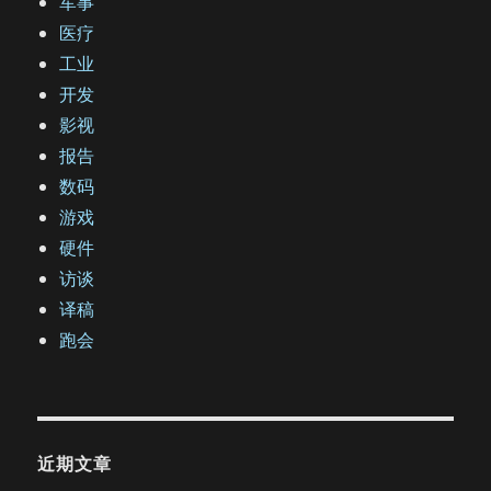
军事
医疗
工业
开发
影视
报告
数码
游戏
硬件
访谈
译稿
跑会
近期文章