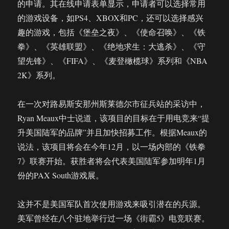
的申请。其在线申请表单显示，申请者可以选择常用
的游戏设备，如PS4、XBOX和PC，还可以选择感兴
趣的游戏，包括《堡垒之夜》、《使命召唤》、《铁
拳》、《英雄联盟》、《绝地求生：大逃杀》、《守
望先锋》、《FIFA》、《麦登橄榄球》系列和《NBA
2K》系列。
在一次对路易斯安那州斯莱德尔市征兵站的采访中，
Ryan Meaux中士说道，该项目的目标在于用电竞来“提
升美国陆军的品牌”并且加快招募工作。根据Meaux的
说法，该项目将会在今年12月，以一场内部的《铁拳
7》联赛开始。获胜者将会代表美国陆军参加明年1月
份的PAX South游戏展。
这并不是美国军队首次使用游戏来吸引潜在的兵源。
美军曾经在八个驻地举行过一场《街霸5》电竞联赛。