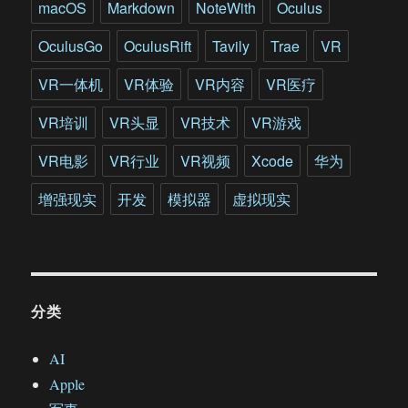
macOS
Markdown
NoteWith
Oculus
OculusGo
OculusRift
Tavily
Trae
VR
VR一体机
VR体验
VR内容
VR医疗
VR培训
VR头显
VR技术
VR游戏
VR电影
VR行业
VR视频
Xcode
华为
增强现实
开发
模拟器
虚拟现实
分类
AI
Apple