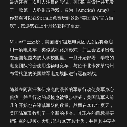
最近还有一次引人注目的尝试，美国陆军设计并开发
了一款第一人称射击游戏，名为《America’s Army》，
你甚至可以在Steam上免费玩到这款“美国陆军官方游
戏”，该游戏在上个月还获得了更新。
Meaux中士还说，美国陆军组建电竞团队之后将会启
用一辆电竞车，类似某种路演形式，并且会逐渐出现
在全国范围内的大学校园里。一旦开始部署，学校的
电竞团队将会使用这辆电竞车，与位于北卡罗莱纳州
布雷格堡的美国陆军电竞战队进行远程对战。
随着在阿富汗和伊拉克的漫长的军事行动使美军身心
俱疲，并且行动的规模也被逐步缩减，美国陆军从前
几年开始也在缩减军队的数量。然而在2017年夏天，
美国陆军又收到了一个新的指令。其现在的目标是要
把陆军的规模扩大到超过100万名士兵，并且其中要有