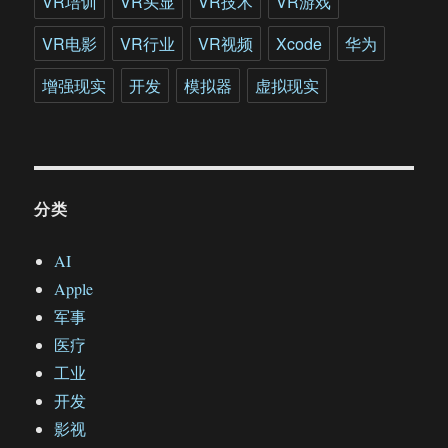
VR培训
VR头显
VR技术
VR游戏
VR电影
VR行业
VR视频
Xcode
华为
增强现实
开发
模拟器
虚拟现实
分类
AI
Apple
军事
医疗
工业
开发
影视