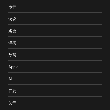
报告
访谈
跑会
译稿
数码
Apple
AI
开发
关于