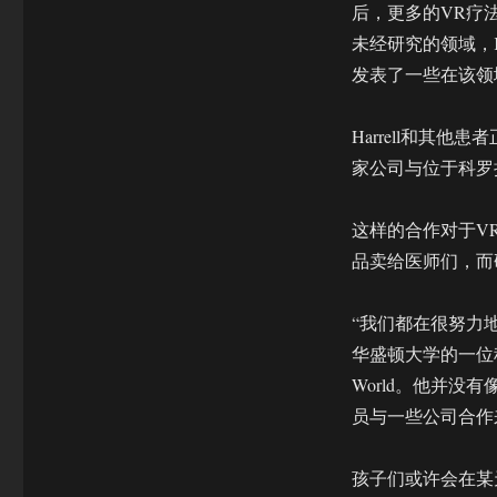
后，更多的VR疗
未经研究的领域，Ka
发表了一些在该领
Harrell和其
家公司与位于科罗
这样的合作对于V
品卖给医师们，而
“我们都在很努力地研
华盛顿大学的一位科
World。他并
员与一些公司合作
孩子们或许会在某天使