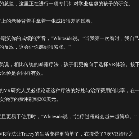
的总监，这里正在进行一项专门针对学业焦虑的孩子的研究。
堂上的老师背着手拿着一张成绩很差的试卷。
嘲笑你的成绩的声音，”Whiteside说。“当我第一次看时，我自
的反应，这会让你感到很紧张。”
员说，相比传统的暴露疗法，孩子们更偏向于选择VR体验。接
R体验是否同样有效。
所，各地的VR研究人员必须论证这种疗法的好处与治疗费用的比率，在
次治疗的费用能到200美元。
且更易于使用时，”Whiteside说，“治疗过程就会越来越简单。”
R疗法让Tracey的生活变得更简单了，在接受了7次VR治疗之