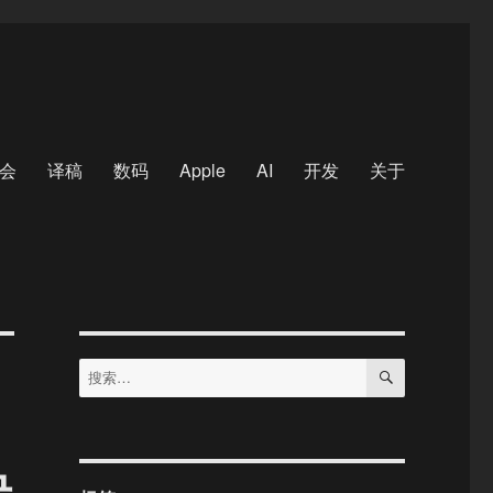
会
译稿
数码
Apple
AI
开发
关于
搜
搜
索
索：
决