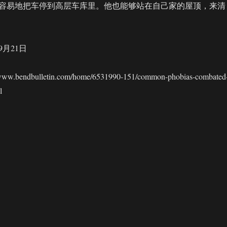
容易地把车停到高层车库里。他也能够站在自己家的屋顶，来清
9月21日
.bendbulletin.com/home/6531990-151/common-phobias-combated
l