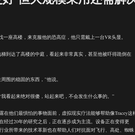
ey不必去找一座高楼，来克服他的恐高症，他只需戴上一台VR头显。
电梯到达了高楼的中庭，看起来非常真实，甚至他被吓得跪倒在
住周围的稳固的东西，”他说。
“我看起来绝对很傻，站起来吧，不会发生什么事的。”
露在他们最惧怕的事物面前，虚拟现实疗法能够帮助像Tracey这
在经过20年的研究之后，正在逐步成为主流。设备正在变得更
行业所带来的技术革新也在帮助人们对抗面对飞行、高处、蜘蛛