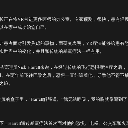
长正在将VR带进更多医师的办公室。专家预测，很快，患有轻
以在家中成功治愈自己。
让患者面对引发焦虑的事物，而研究表明，VR疗法能够给患有
实世界中的变化，并且和传统的暴露疗法一样有用。
管理员Nick Harrell来说，在经过传统的飞行恐惧症治疗之后，
用。在两年前飞往巴黎之后，恐惧一直纠缠着他，导致他不得不
之旅。
属的盒子里，”Harrell解释道。“我无法呼吸，我的胸就像遭到了
，Harrell通过暴露疗法首次面对他的恐惧。电梯、公交车和火