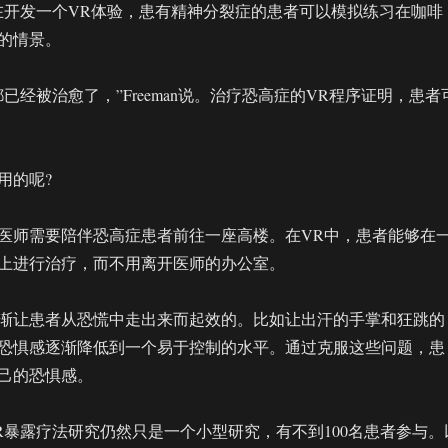
队正在开发一个VR体验，患有精神分裂症的患者可以模拟练习在咖啡
的情景。
已经被治愈了，”Freeman说。治疗恐高症的VR程序证明，患者
用的呢?
医师需要陪伴恐高症患者前往一座高楼。在VR中，患者能够在
上进行治疗，而不用离开医师的办公室。
渐让患者从恐慌中走出来而起效的。比如让出汗的手掌和狂跳的
恐惧感逐渐降低到一个易于控制的水平。通过克服这些问题，患
己的恐惧感。
R暴露疗法研究仍然只是一个小型研究，有不到100名患者参与。