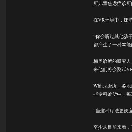
所儿童焦虑症诊所
在VR环境中，课
“你会听过其他孩子
都产生了一种本能
梅奥诊所的研究人
来他们将会测试V
Whiteside
些专科诊所中，每
“当这种疗法更便宜
至少从目前来看，V