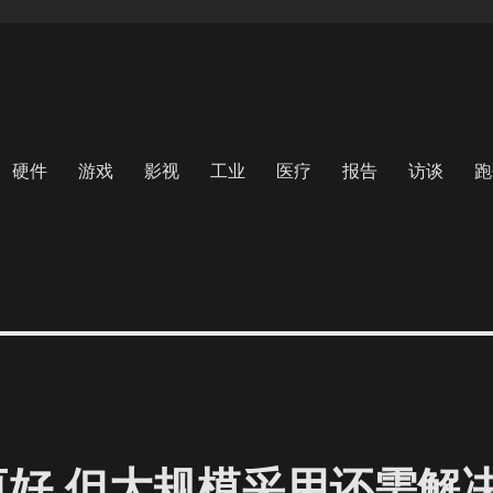
硬件
游戏
影视
工业
医疗
报告
访谈
跑
更好 但大规模采用还需解