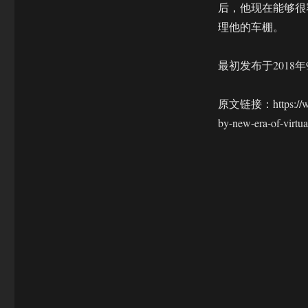
后，他现在能够很
理他的车棚。
最初发布于2018年
原文链接：https://www
by-new-era-of-virtua