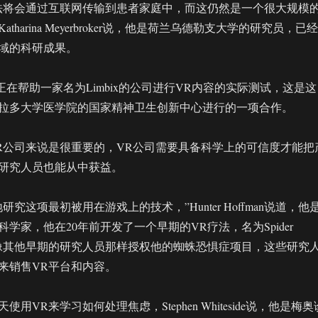
法将会通过互联网传输到患者家庭中，而这仍然是一个很大规模
tharina Meyerbroker说，他是荷兰乌德勒支大学的研究员，已经
域的科研成果。
他患者正在帮助一家名为Limbix的公司进行VR内容的实际测试，这是这
拉多大学医学院的国家精神卫生创新中心进行的一项合作。
R公司来说是很重要的，VR公司需要具备科学上的可信度才能把
研究人员也能从中获益。
究这项最初被用在游戏上的技术，”Hunter Hoffman说道，他
学家，他在20年前开发了一个早期的VR疗法，名为Spider
没有像其他早期的研究人员那样授权他的蜘蛛恐惧症项目，这些研究
来销售VR平台和内容。
用VR来学习如何处理焦虑，Stephen Whiteside说，他是梅奥