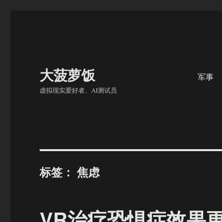
大菠萝饭
军事
虚拟现实爱好者、AI测试员
标签：
焦虑
VR治疗恐惧症效果