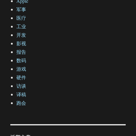
Apple
军事
医疗
工业
开发
影视
报告
数码
游戏
硬件
访谈
译稿
跑会