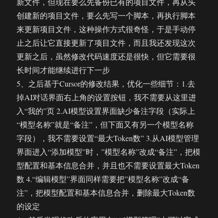
新文件，但现在要么先备份已有的项目文件，再从头
创建新的项目文件，要么先写一个脚本，再执行脚本
来更新项目文件，这种操作方式很奇怪，于是手动停
止之后让它直接更新了项目文件，而且我还发现这次
更新之后，虽然修改代码速度还是很快，但它需要很
长时间才能继续进行下一步
5、之后基于Cursor的修改结果，优化一些细节：1.去
掉AI对话界面右上角的设置按钮，我不需要从这里进
入“我的”页 2.AI模型设置界面缺少备注字段（实际上
“模型名称”就是“备注”，但下面又有另一个模型名称
字段），我不需要设置“最大Token数” 3.从AI模型管理
界面进入“添加模型”时，”模型名称”改成“备注”，把模
型配置和基本信息合并，并且也不需要设置最大Token
数 4.“编辑模型”界面同样需要把”模型名称”改成“备
注”，把模型配置和基本信息合并，删除最大Token数
的设定