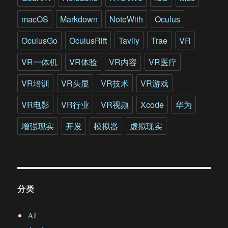
macOS
Markdown
NoteWith
Oculus
OculusGo
OculusRift
Tavily
Trae
VR
VR一体机
VR体验
VR内容
VR医疗
VR培训
VR头显
VR技术
VR游戏
VR电影
VR行业
VR视频
Xcode
华为
增强现实
开发
模拟器
虚拟现实
分类
AI