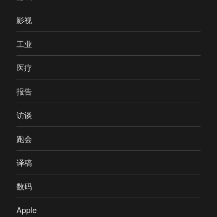
影视
工业
医疗
报告
访谈
跑会
译稿
数码
Apple