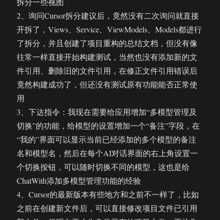
拆分一些视图
2、询问Cursor拆分建议后，竟然没有二次询问就直接
开拆了，Views、Service、ViewModels、Models都进行
了拆分，并且创建了项目重构的总结文档，但没有像
往常一样直接开始构建测试，当然也没有添加新的文
件引用、删除旧的文件引用，在修正文件引用错误后
竟然构建成功了，但还没有测试原有功能能否正常使
用
3、下达指令：我现在需要给应用增加“多模型管理及
切换”的功能，给模型的设置增加一个“备注”字段，在
“我的”界面可以显示当前已经添加的多个模型的备注
名和模型名，然后在每个AI对话界面的右上角设置一
个切换按钮，可以随时切换不同的模型，这也是给
ChatWith添加多模型管理功能的经验
4、Cursor的最新版本有些地方和之前不一样了，比如
之前在创建新文件后，可以直接修改项目文件已引用