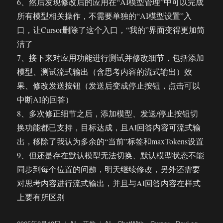
6、然后发现修改后的应用在“AI模型管理”中可以完成
所有模型相关操作，不需要单独的“AI模型设置”入
口，让Cursor删除了这个入口，“我的”界面变得更加简
洁了
7、接下来对应用功能进行测试并修改细节，包括添加
模型、测试流式输出（含思考内容的流式输出）效
果、修改发送按钮（发送后变成停止按钮，点击可以
中断AI的回答）
8、多次修正细节之后，添加模型、发送/停止按钮切
换功能都已支持，目标达成，且AI回答内容可流式输
出，移除了我认为多余的“当前”标签和maxTokens设置
9、但还是存在默认模型无法切换、默认模型状态不能
同步到每个位置的问题，明天继续修改，另外还需要
对思考内容进行流式输出，并且与AI回答内容在样式
上要有所区别
发
分
标