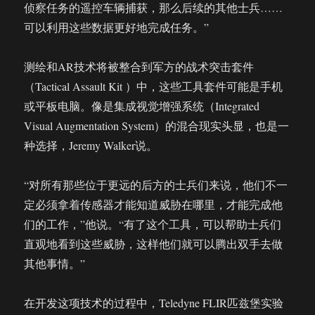
侦察任务的遥控车辆捕获，那么后续的其他士兵……
可以利用这些数据更好地完成任务。”
测绘和AR技术将被整合到军方的战术突击套件
（Tactical Assault Kit ）中，这些工具套件可能是手机
或平板电脑。像是集成视觉增强系统（Integrated
Visual Augmentation System）的混合现实头显，也是一
种选择，Jeremy Walker说。
“对所有那些位于更远的后方的士兵们来说，他们不一
定必须拿着传感器才能知道威胁在哪里，才能完成他
们的工作，”他说。“有了这个工具，可以帮助士兵们
直观地看到这些威胁，这样他们就可以腾出双手去做
其他事情。”
在开发这项技术的过程中，Teledyne FLIR匹兹堡实验