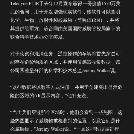
Teledyne FLIR于去年12月宣布赢得一份价值1570万美
元的合同，用于开发增强现实软件，该软件可以查明
化学、生物、放射性和核威胁（简称CBRN），并将
其提供给军方。该合同由美国国防威胁管控局旗下的
联合科学技术办公室签发。
对于侦察和洗消任务，遥控操作的车辆将首先穿过可
能存在危险物质的区域，并使用传感器收集数据，该
公司匹兹堡分部的科学和技术总监Jeremy Walker说。
“这些数据将以数字方式注册，并用于创建突出显示危
险的区域的AR显示内容，”他补充说。
“当士兵们穿过那个区域时，他们会看到一些热图，这
些热图显示了威胁物被检测到的位置，以及它们是什
么威胁物，”Jeremy Walker说。“一旦这些数据被进行