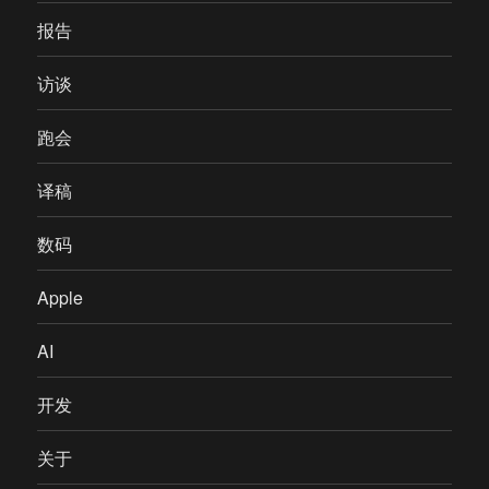
报告
访谈
跑会
译稿
数码
Apple
AI
开发
关于