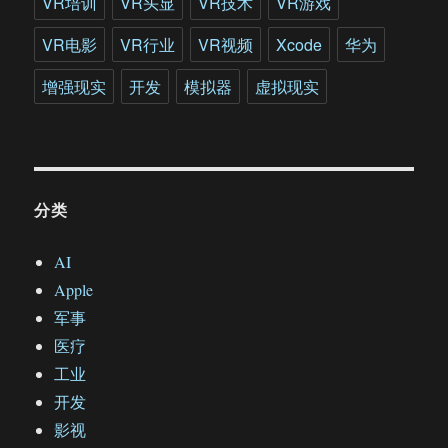
VR培训
VR头显
VR技术
VR游戏
VR电影
VR行业
VR视频
Xcode
华为
增强现实
开发
模拟器
虚拟现实
分类
AI
Apple
军事
医疗
工业
开发
影视