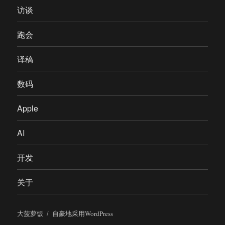
访谈
跑会
译稿
数码
Apple
AI
开发
关于
大菠萝饭
自豪地采用WordPress