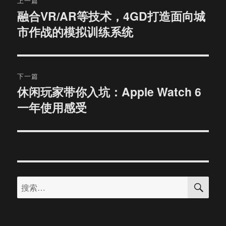
上一篇
章
融合VR/AR等技术，4GD打造面向城
上
市作战的模拟训练系统
篇
导
文
航
章：
下一篇
休闲玩家带你入坑：Apple Watch 6
下
一年使用感受
篇
文
章：
搜
搜
索
索：