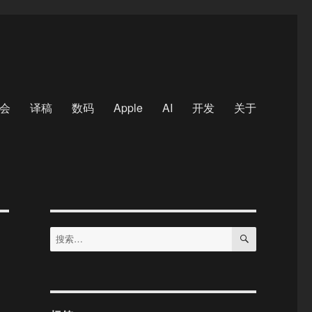
会
译稿
数码
Apple
AI
开发
关于
搜
搜
索
索：