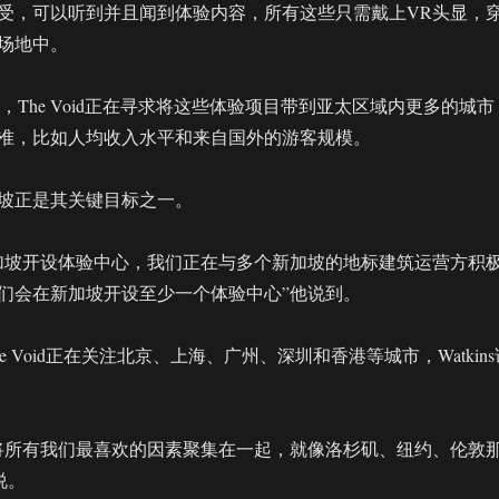
受，可以听到并且闻到体验内容，所有这些只需戴上VR头显，
场地中。
说到，The Void正在寻求将这些体验项目带到亚太区域内更多的城市
准，比如人均收入水平和来自国外的游客规模。
坡正是其关键目标之一。
加坡开设体验中心，我们正在与多个新加坡的地标建筑运营方积
们会在新加坡开设至少一个体验中心”他说到。
e Void正在关注北京、上海、广州、深圳和香港等城市，Watkins
将所有我们最喜欢的因素聚集在一起，就像洛杉矶、纽约、伦敦
充说。