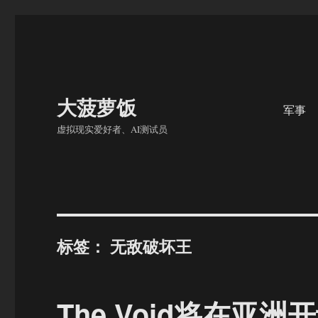
大菠萝饭
军事
虚拟现实爱好者、AI测试员
标签：
无敌破坏王
The Void将在亚