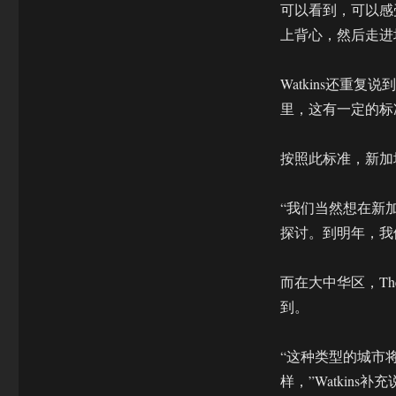
可以看到，可以感
上背心，然后走进
Watkins还重复
里，这有一定的标
按照此标准，新加
“我们当然想在新
探讨。到明年，我
而在大中华区，Th
到。
“这种类型的城市
样，”Watkins补