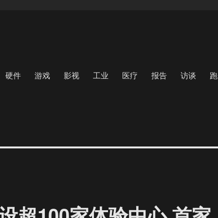
硬件
游戏
影视
工业
医疗
报告
访谈
跑
洲开设超100家体验中心 首家