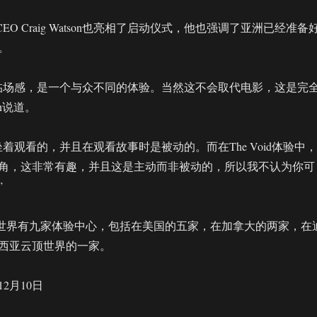
兼CEO Craig Watson也亮相了启动仪式，他也强调了亚洲已经准备
。
临场感，是一个与众不同的体验。当然这不会取代电影，这是完
on说道。
着观看的，并且在观看故事时是被动的。而在The Void体验中，
角，这非常有趣，并且这是主动而非被动的，所以我不认为你可
”
前在全世界有九家体验中心，包括在美国的五家，在加拿大的两家，在
西亚云顶世界的一家。
12月10日