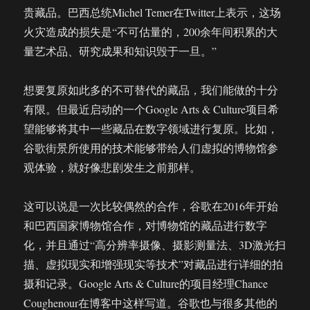
贵藏品。巴西总统Michel Temer在Twitter上表示，这场
火灾造成的损失是“不可估量的，200余年间积累的大
量艺术品、研究成果和知识毁于一旦。”
想要复原如此多的不可替代的藏品，我们能做的十分
有限。但最近启动的一个Google Arts & Culture项目希
望能够将其中一些藏品在数字领域进行复原。比如，
谷歌街景所使用的技术能够带给人们虚拟的博物馆参
观体验，就好像悲剧发生之前那样。
这可以说是一次比较偶然的合作，谷歌在2016年开始
和巴西国家博物馆合作，对博物馆的藏品进行数字
化，并且通过“高分辨率摄像、摄影测量法、3D激光扫
描、虚拟现实和增强现实等技术”对藏品进行详细的拍
摄和记录。Google Arts & Culture的项目经理Chance
Coughenour在博客中这样写道。谷歌也与很多其他的