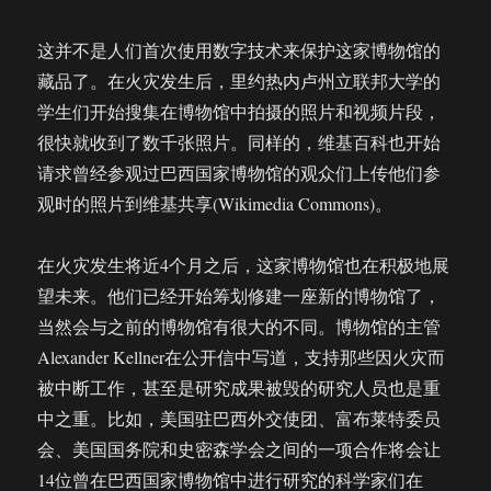
这并不是人们首次使用数字技术来保护这家博物馆的
藏品了。在火灾发生后，里约热内卢州立联邦大学的
学生们开始搜集在博物馆中拍摄的照片和视频片段，
很快就收到了数千张照片。同样的，维基百科也开始
请求曾经参观过巴西国家博物馆的观众们上传他们参
观时的照片到维基共享(Wikimedia Commons)。
在火灾发生将近4个月之后，这家博物馆也在积极地展
望未来。他们已经开始筹划修建一座新的博物馆了，
当然会与之前的博物馆有很大的不同。博物馆的主管
Alexander Kellner在公开信中写道，支持那些因火灾而
被中断工作，甚至是研究成果被毁的研究人员也是重
中之重。比如，美国驻巴西外交使团、富布莱特委员
会、美国国务院和史密森学会之间的一项合作将会让
14位曾在巴西国家博物馆中进行研究的科学家们在