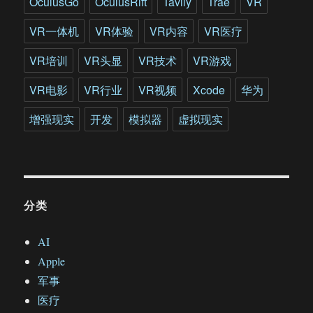
OculusGo
OculusRift
Tavily
Trae
VR
生
VR一体机
VR体验
VR内容
VR医疗
VR培训
VR头显
VR技术
VR游戏
VR电影
VR行业
VR视频
Xcode
华为
增强现实
开发
模拟器
虚拟现实
分类
AI
Apple
军事
医疗