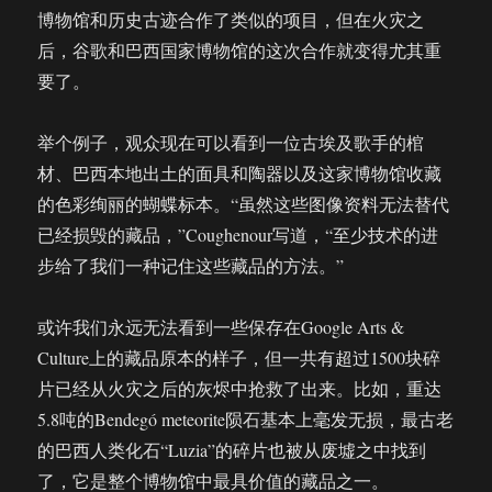
博物馆和历史古迹合作了类似的项目，但在火灾之
后，谷歌和巴西国家博物馆的这次合作就变得尤其重
要了。
举个例子，观众现在可以看到一位古埃及歌手的棺
材、巴西本地出土的面具和陶器以及这家博物馆收藏
的色彩绚丽的蝴蝶标本。“虽然这些图像资料无法替代
已经损毁的藏品，”Coughenour写道，“至少技术的进
步给了我们一种记住这些藏品的方法。”
或许我们永远无法看到一些保存在Google Arts &
Culture上的藏品原本的样子，但一共有超过1500块碎
片已经从火灾之后的灰烬中抢救了出来。比如，重达
5.8吨的Bendegó meteorite陨石基本上毫发无损，最古老
的巴西人类化石“Luzia”的碎片也被从废墟之中找到
了，它是整个博物馆中最具价值的藏品之一。