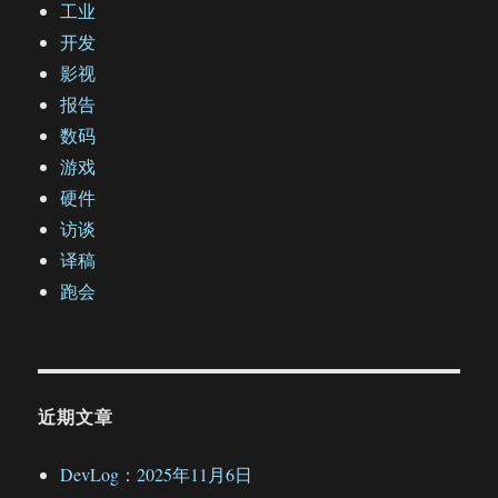
工业
开发
影视
报告
数码
游戏
硬件
访谈
译稿
跑会
近期文章
DevLog：2025年11月6日