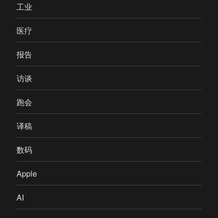
工业
医疗
报告
访谈
跑会
译稿
数码
Apple
AI