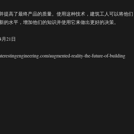
并提高了最终产品的质量。使用这种技术，建筑工人可以将他们
新的水平，增加他们的知识并使用它来做出更好的决策。
4月21日
stingengineering.com/augmented-reality-the-future-of-building