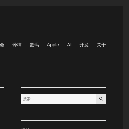
会
译稿
数码
Apple
AI
开发
关于
搜
搜
索
索：