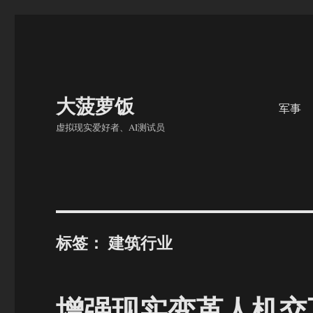
大菠萝饭
军事
虚拟现实爱好者、AI测试员
标签：
建筑行业
增强现实变革人机交