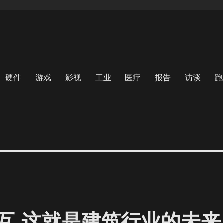
硬件
游戏
影视
工业
医疗
报告
访谈
跑
互 这就是建筑行业的未来