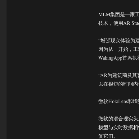
MLM集团是一家工
技术，使用AR S
“增强现实体验为
因为从一开始，工
WakingApp首席执行
“AR为建筑商及
以在很短的时间内
微软HoloLen
微软的混合现实头显
模型与实时数据相
复它们。