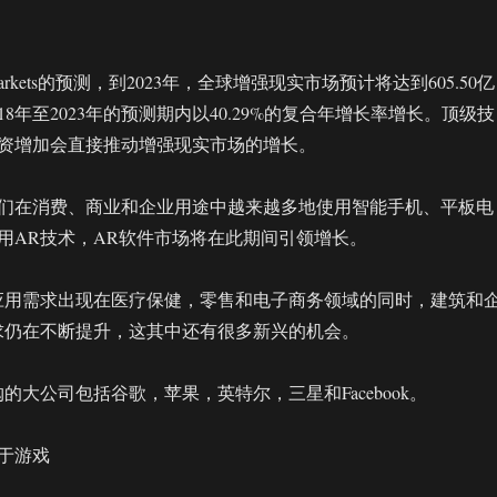
nd Markets的预测，到2023年，全球增强现实市场预计将达到605.50亿
18年至2023年的预测期内以40.29%的复合年增长率增长。顶级技
资增加会直接推动增强现实市场的增长。
们在消费、商业和企业用途中越来越多地使用智能手机、平板电
用AR技术，AR软件市场将在此期间引领增长。
应用需求出现在医疗保健，零售和电子商务领域的同时，建筑和
求仍在不断提升，这其中还有很多新兴的机会。
的大公司包括谷歌，苹果，英特尔，三星和Facebook。
于游戏