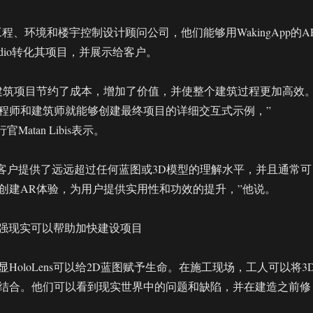
程、环境和楼宇控制设计顾问公司，他们能够用WakingApp的A
tudio转化其项目，并展示给客户。
建筑项目节约了成本，增加了价值，并使整个建筑过程更加高效
程师和建筑师就能够创建最终项目的详细交互式示例，”
官Matan Libis表示。
其客户提供了远远超过任何蓝图或3D模型的理解水平，并且通常可
创建AR体验，为用户提供实用性和功效的提升，”他说。
s和增强现实可以帮助加快建设项目
HoloLens可以给2D蓝图赋予生命。在施工现场，工人可以将3
结合。他们可以看到现实世界中的问题和缺陷，并在建造之前修