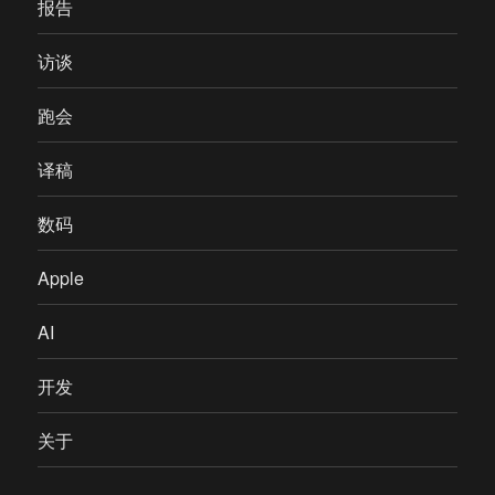
报告
访谈
跑会
译稿
数码
Apple
AI
开发
关于