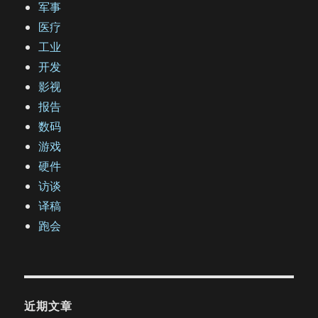
军事
医疗
工业
开发
影视
报告
数码
游戏
硬件
访谈
译稿
跑会
近期文章