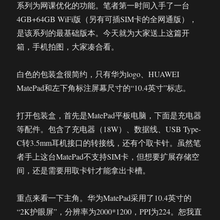
系列为网课优化的功能。笔者第一时间入手了一台
4GB+64GB WiFi版（另有可插SIM卡的全网通版），
是该系列的最基础版本。今天就为大家送上这篇开
箱，手机拍图，大家凑合看。
白色的包装盒很简约，只有华为logo、HUAWEI
MatePad和左下角标注屏幕尺寸的“10.4英寸”标志。
打开包装盒，首先是MatePad平板电脑，下面是充电器
等配件。包含了充电器（18W）、数据线、USB Type-
C转3.5mm耳机接口的转接线，还有个取卡针。虽然笔
者手上这台MatePad不支持SIM卡，但想要扩展存储空
间，还是需要用取卡针才能拿出卡槽。
重点来看一下主角。华为MatePad采用了10.4英寸的
“2K护眼屏”，分辨率为2000*1200，PPI为224。恕我直