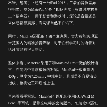
不错。笔者手上还有一台iPad 2018，二者的音质差异
很明显。华为MatePad配备了四扬声器（横屏时左右各
二个扬声器），用于影音和游戏时，无论是音量还是
立体感都很震撼，看网课自然不在话下。
同时，MatePad还配备了四个麦克风。官方称能实现五
米范围内的精准拾音降噪，对于在线学习时的语音对
话环节能有很大帮助。
整体来看，MatePad采用了和MatePad Pro一致的设计语
言，在简约中追求极致的对称。MatePad平板重量约
450g，厚度为7.25mm，中规中矩。且后盖不容易沾染
指纹，整机做工和质感上佳。
再来看看手写笔。MatePad可以配套使用HUAWEI M-
Pencil手写笔，是带充电棒的套装版本。包装盒中还包