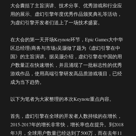
大会囊括了主旨演讲、技术分享、优秀游戏和行业应
用的展示、虚幻引擎年度优秀作品颁奖典礼等活动，
为虚幻引擎开发者们送上了一场技术盛宴。
在大会的第一天开场Keynote环节，Epic Games大中华
区总经理(商务与市场)吴灏做了题为《虚幻引擎在中
国》的主旨演讲。据吴灏介绍，虚幻引擎在中国的用
户数量正在快速增长，并且涌现了一批标志性的优秀
游戏作品，使用高端引擎研发高品质游戏项目，已经
成为当下趋势。
以下为笔者为大家整理的本次Keynote重点内容。
首先，虚幻引擎在全球的开发者人数持续的在增长，
2015-2017年的增长非常快，增长率也在提升。到2018
年3月，全球用户数量已经达到了500万，而在去年11