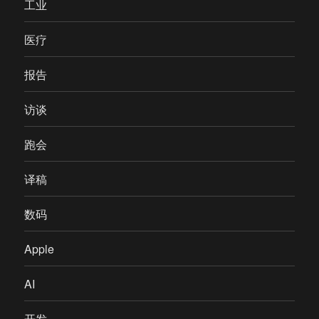
工业
医疗
报告
访谈
跑会
译稿
数码
Apple
AI
开发