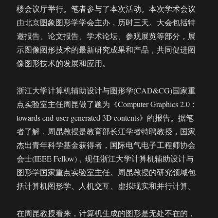
楼会议厅举行。笔者参与了本次活动。本次学术会议
由北京图象图形学学会主办，历时三天。大会包括特
邀报告、论文报告、学术论坛、参观展览等部分，展
示图像图形技术的最新研究成果和产品，共同促进图
像图形技术的发展和应用。
浙江大学计算机辅助设计与图形学(CAD&CG)国家重
点实验室主任周昆做了题为《Computer Graphics 2.0：
towards end-user-generated 3D contents》的报告。据笔
者了解，周昆教授是教育部长江学者特聘教授，国家
杰出青年科学基金获得者，国际电气电子工程师协会
会士(IEEE Fellow)，现任浙江大学计算机辅助设计与
图形学国家重点实验室主任。周昆教授的研究领域包
括计算机图形学、人机交互、虚拟现实和并行计算。
在周昆教授看来，计算机生成的图形是无处不在的，