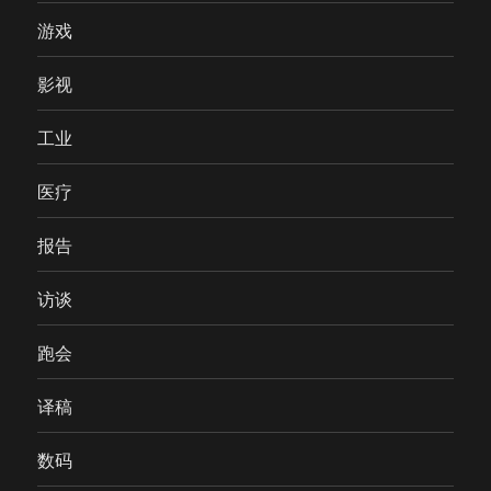
游戏
影视
工业
医疗
报告
访谈
跑会
译稿
数码