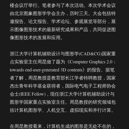
楼会议厅举行。笔者参与了本次活动。本次学术会议
由北京图象图形学学会主办，历时三天。大会包括特
邀报告、论文报告、学术论坛、参观展览等部分，展
示图像图形技术的最新研究成果和产品，共同促进图
像图形技术的发展和应用。
浙江大学计算机辅助设计与图形学(CAD&CG)国家重
点实验室主任周昆做了题为《Computer Graphics 2.0：
towards end-user-generated 3D contents》的报告。据笔
者了解，周昆教授是教育部长江学者特聘教授，国家
杰出青年科学基金获得者，国际电气电子工程师协会
会士(IEEE Fellow)，现任浙江大学计算机辅助设计与
图形学国家重点实验室主任。周昆教授的研究领域包
括计算机图形学、人机交互、虚拟现实和并行计算。
在周昆教授看来，计算机生成的图形是无处不在的，