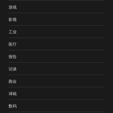
游戏
影视
工业
医疗
报告
访谈
跑会
译稿
数码