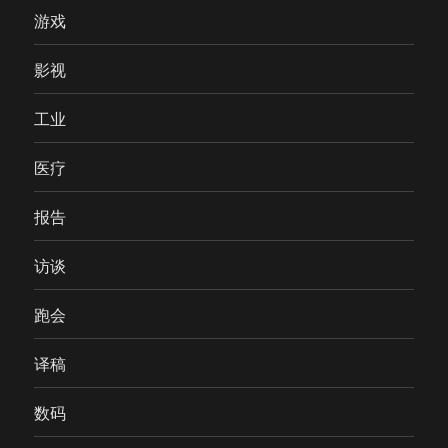
游戏
影视
工业
医疗
报告
访谈
跑会
译稿
数码