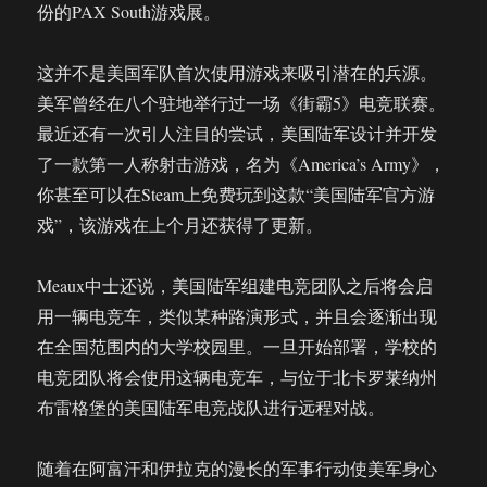
份的PAX South游戏展。
这并不是美国军队首次使用游戏来吸引潜在的兵源。
美军曾经在八个驻地举行过一场《街霸5》电竞联赛。
最近还有一次引人注目的尝试，美国陆军设计并开发
了一款第一人称射击游戏，名为《America’s Army》，
你甚至可以在Steam上免费玩到这款“美国陆军官方游
戏”，该游戏在上个月还获得了更新。
Meaux中士还说，美国陆军组建电竞团队之后将会启
用一辆电竞车，类似某种路演形式，并且会逐渐出现
在全国范围内的大学校园里。一旦开始部署，学校的
电竞团队将会使用这辆电竞车，与位于北卡罗莱纳州
布雷格堡的美国陆军电竞战队进行远程对战。
随着在阿富汗和伊拉克的漫长的军事行动使美军身心