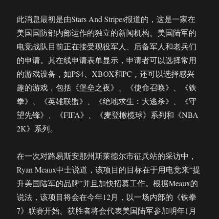
此消息最初是由Stars And Stripes报道的，这是一家在
美国国防部内部运作的独立的新闻机构。美国陆军的
电竞战队目前正在接受现役军人、后备军人和老兵们
的申请。其在线申请表单显示，申请者可以选择常用
的游戏设备，如PS4、XBOX和PC，还可以选择感兴
趣的游戏，包括《堡垒之夜》、《使命召唤》、《铁
拳》、《英雄联盟》、《绝地求生：大逃杀》、《守
望先锋》、《FIFA》、《麦登橄榄球》系列和《NBA
2K》系列。
在一次对路易斯安那州斯莱德尔市征兵站的采访中，
Ryan Meaux中士说道，该项目的目标在于用电竞来“提
升美国陆军的品牌”并且加快招募工作。根据Meaux的
说法，该项目将会在今年12月，以一场内部的《铁拳
7》联赛开始。获胜者将会代表美国陆军参加明年1月