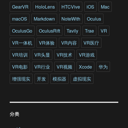
游
GearVR
HoloLens
HTCVive
iOS
Mac
戏”
macOS
Markdown
NoteWith
Oculus
OculusGo
OculusRift
Tavily
Trae
VR
VR一体机
VR体验
VR内容
VR医疗
VR培训
VR头显
VR技术
VR游戏
VR电影
VR行业
VR视频
Xcode
华为
增强现实
开发
模拟器
虚拟现实
分类