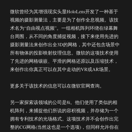
微软曾经为其增强现实头显HoloLens开发了一种基于
视频的摄影测量法，主要是为了创作全息视频。该技
术名为“自由视点视频”。一组相机阵列环绕在绿幕舞
台周围，从不同的角度捕捉视频，接下来使用先进的
摄影测量法来创作出全3D的网格，其中还包含场景中
所有物体的投影映射纹理信息。微软的这项技术使用
了先进的网格镶嵌、平滑的网格还原以及压缩技术，
来创作出你真正可以在其中走动的VR或AR场景。
更多关于该技术的信息可以在微软官网查询。
另一家探索该领域的公司是8i。他们使用了类似的相
机阵列，来捕捉他们所说的容积视频，并存储为一个
拥有专利技术的光场格式。这项技术并不会创作出完
整的CG网格(当然这也是一个选项)，但同样允许你在