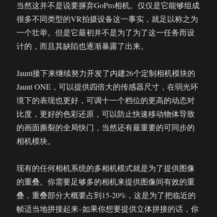
当然这并不是说要摒弃GoPro相机。仅仅是它能够组成
很多不同类型的VR拍摄设备这一事实，就足以称之为
一个壮举。但是它最初并不是为了为了这一任务而设
计的，而且其缺陷也逐渐暴露了出来。
Jaunt接下来继续努力开发了内建26个定制相机模块的
Jaunt ONE，可以提供四倍大的传感器尺寸，在弱光环
境下的表现也更好，可调十一个档位的更高的动态对
比度，更好的色彩还原，可以防止快速移动物体导致
的画面撕裂的全局快门，当然还有最重要的可同步的
相机模块。
现有的任何相机系统的多相机模式就是为了提供图像
的重叠。你需要足够多的相机来提供图像间有效的重
叠，重叠部分大概要占到15-20%，这是为了把临近的
帧适当地拼接起来–如果你想要提供立体拼接的话，你