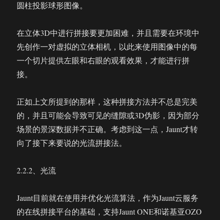
圆柱投影球形图像。
在立体3D中进行拼接要更加困难，并且需要在环境中
先创作一对虚拟的立体相机，以此来使用图像中的每
一个切片提供左眼和右眼的观看效果，才能进行拼
接。
正如上文所提到的那样，这种拼接方法并不总是完美
的，并且可能会导致可见的缝隙或3D伪影，因为部分
场景的景深数据并不正确。考虑到这一点，Jaunt才转
向了接下来要说的光流拼接法。
2.2.2、光流
Jaunt目前就在使用并优化光流算法，作为Jaunt云服务
的在线拼接平台的基础，支持Jaunt ONE和诺基亚OZO