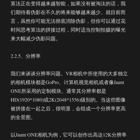
算法正在变得越来越智能，如果没有被淘汰的话，我
们期待着伪影在不久的将来能够越来越少。就目前而
言，虽然你可能无法彻底消除伪影，但你可以通过花
时间思考算法的拼接过程，同时适当控制拍摄的曝光
来大幅减少伪影问题。
2.2.5、分辨率
我们来谈谈分辨率问题。VR相机中所使用的大多独立
的相机模块都是GoPro、计算机视觉相机或者像Jaunt
ONE所采用的定制模块。通常其分辨率都是
HD(1920*1080)或2K(2048*1556)级别的。当这些图像
被拼接在一起之后，很明显，会组成一个分辨率更高
的全景图。
以Jaunt ONE相机为例，它可以创作出高达12K分辨率