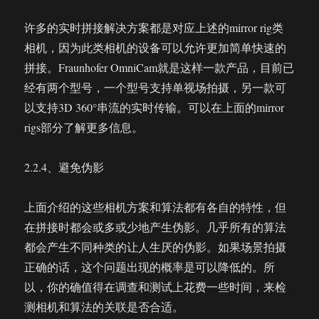
许多的实时拼接解决方案都是对应上述的mirror rig类
相机，因为此类相机的设备可以允许更加简单快速的
拼接。Fraunhofer OmniCam就是这样一款产品，目前已
经有两个型号，一个型号支持单视场拍摄，另一款可
以支持3D 360°串流的实时传输。可以在上面的mirror
rigs部分了解更多信息。
2.2.4、避免伪影
上面介绍的这些相机方案和算法都有各自的特性，但
在拼接时都会或多或少地产生伪影。几乎所有的算法
都会产生不同种类的让人生厌的伪影。如果场景拍摄
正确的话，这个问题出现的概率是可以降低的。所
以，你的确值得在调查和测试上花费一些时间，来检
测相机和算法的关联是否合适。