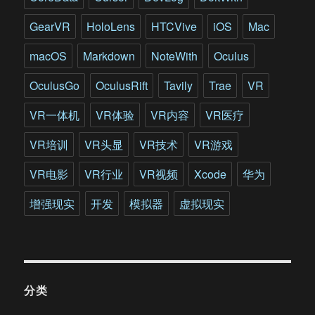
GearVR
HoloLens
HTCVive
iOS
Mac
macOS
Markdown
NoteWith
Oculus
OculusGo
OculusRift
Tavily
Trae
VR
VR一体机
VR体验
VR内容
VR医疗
VR培训
VR头显
VR技术
VR游戏
VR电影
VR行业
VR视频
Xcode
华为
增强现实
开发
模拟器
虚拟现实
分类