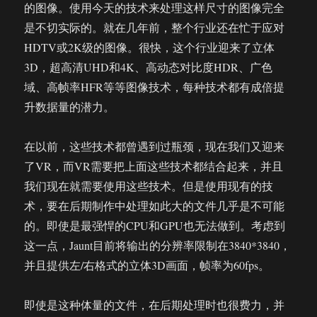
的图像。使用今天的技术来处理这样尺寸的图像完全
是不切实际的。就在几年前，整个行业还在忙于应对
HDTV或2K级的图像。很快，这个行业迎来了立体
3D，超高清UHD和4K、高动态对比度HDR、广色
域、高帧率HFR等等图像技术，每种技术都有成倍提
升数据量的潜力。
在以前，这些技术都曾遇到过瓶颈，现在我们又迎来
了VR，而VR需要把上面这些技术都结合起来，并且
我们现在就需要使用这些技术。但是使用现有的技
术，要在后期制作中处理如此大的文件几乎是不可能
的。即使是最强悍的CPU和GPU也无法做到。考虑到
这一点，Jaunt目前将输出的分辨率限制在3840*3840，
并且提供左/右格式的立体3D画面，帧率为60fps。
即使是这种体量的文件，在后期处理时也很费力，并