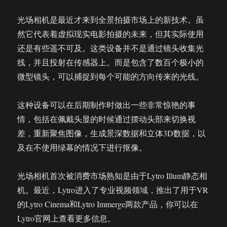
光场相机是最近才来到全景拍摄市场上的新技术。虽
然它代表着虚拟现实电影拍摄的未来，但其实际使用
还是有些遥不可及。这类设备并不是通过镜头收集光
线，并且投射在传感器上。而是包含了数百个极小的
微型镜头，可以捕捉到每个可能的方向传来的光线。
这种设备可以在后期制作时做出一些非常惊艳的事
情，包括在佩戴头显的时候通过摆动头部来切换视
差，重新聚焦图像，生成景深数据和立体3D数据，以
及在不使用绿幕的情况下进行抠像。
光场相机首次被消费市场熟知是由于Lytro Illum静态相
机。最近，Lytro进入了专业视频领域，推出了用于VR
的Lytro Cinema和Lytro Immerge两款产品，你可以在
Lytro官网上查看更多信息。