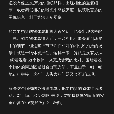
证没有像上文所说的报纸那样，出现相似的重复细
节。或者调低相机的曝光来降低亮度，以获取更多的
图像信息，利于算法识别图像。
如果要拍摄的物体离相机太近的话，也会出现这样的
问题。如果物体离得太近，一台相机可能会看到场景
中的细节，但这些细节或许在相邻的相机所拍摄的场
景中被这一物体被挡住。这样一来，算法是没有办法
“绕着观看”这个物体，来完成像素的比对。围绕着这
个物体的周边区域就会出现光晕，而且由于一帧一帧
地进行拼接，这个让人头大的问题又会不断出现。
解决这个问题的办法很简单，把要拍摄的物体往后移
动。对于Jaunt ONE相机来说，要拍摄物体的最近的安
全距离在4-6英尺(约1.2-1.8米)。