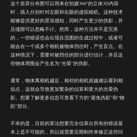
这个差异分布图可以用来在拍摄360°的立体3D内容
时，插入分别针对左眼和右眼的虚拟相机。这种技术
能够提供更好的景深感知，同时产生更少的伪影，并
且缝隙可以忽略不计。然而，这种方法并不是完美
的，一些错误也会出现在流图的生成过程中，或者可
能会在一个或多个相机被物体挡住时，产生盲点。在
这种情况下，需要对被挡住的部分进行估计，并且这
些物体周围会产生名为“光晕”的伪影。
通常，物体离相机越近，相邻的相机就越难以看到相
似点，这就会导致更加繁杂的估算和更大的光晕伪
影。想要了解更多信息可查看下方的“避免伪影”和“物
距”部分。
不幸的是，目前的算法想要完全估算出所有的错误基
本上是不可能的，所以就需要后期制作来修正这些问