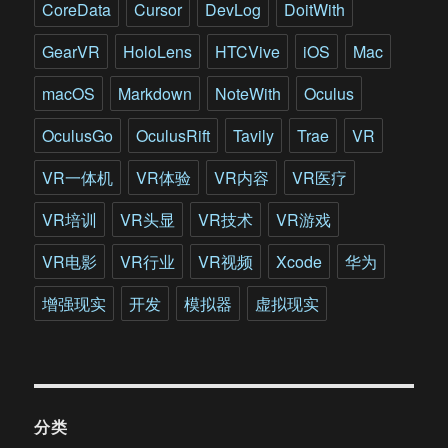
CoreData
Cursor
DevLog
DoitWith
GearVR
HoloLens
HTCVive
iOS
Mac
macOS
Markdown
NoteWith
Oculus
OculusGo
OculusRift
Tavily
Trae
VR
VR一体机
VR体验
VR内容
VR医疗
VR培训
VR头显
VR技术
VR游戏
VR电影
VR行业
VR视频
Xcode
华为
增强现实
开发
模拟器
虚拟现实
分类