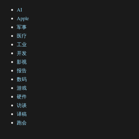
AI
Apple
军事
医疗
工业
开发
影视
报告
数码
游戏
硬件
访谈
译稿
跑会