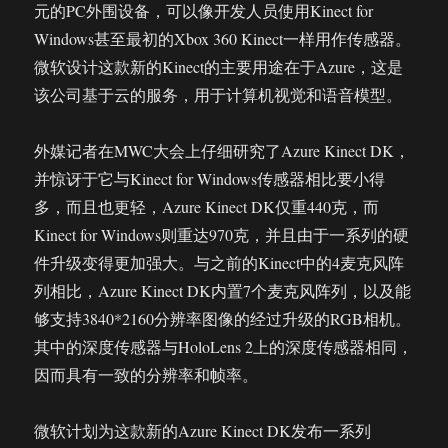
元的PC外围设备，可以像开发人员使用Kinect for
Windows甚至最初的Xbox 360 Kinect一样用作传感器。
微软设计这款新的Kinect的主要用途在于Azure，这是
该公司基于云的服务，用于计算机视觉和语音模型。
外媒记者在MWC大会上仔细研究了Azure Kinect DK，
并惊讶于它与Kinect for Windows传感器相比要小得
多，而且也更轻，Azure Kinect DK仅重440克，而
Kinect for Windows则重达970克，并且由于一系列的硬
件升级变得更加强大。与之前的Kinect中的4麦克风阵
列相比，Azure Kinect DK内置7个麦克风阵列，以及能
够支持3840*2160分辨率图像的经过升级的RGB相机。
其中的深度传感器与HoloLens 2上的深度传感器相同，
因而具有一致的分辨率和帧率。
微软计划为这款新的Azure Kinect DK发布一系列