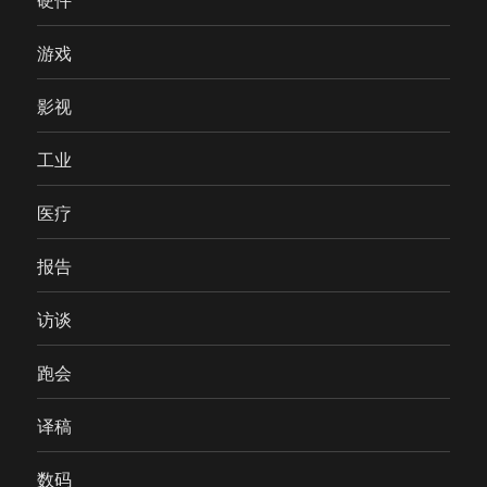
游戏
影视
工业
医疗
报告
访谈
跑会
译稿
数码