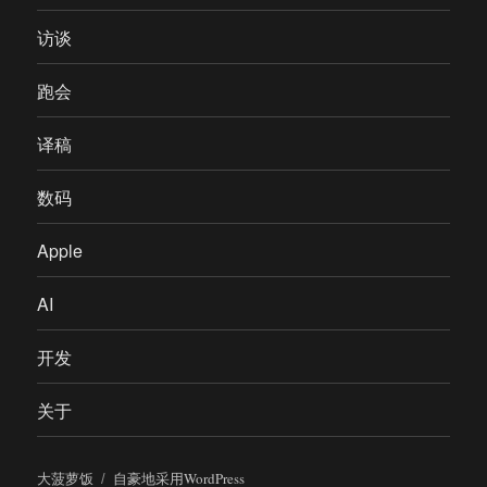
访谈
跑会
译稿
数码
Apple
AI
开发
关于
大菠萝饭
自豪地采用WordPress