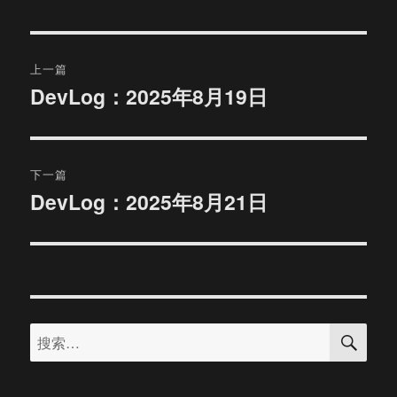
文
上一篇
章
DevLog：2025年8月19日
上
篇
导
文
航
章：
下一篇
DevLog：2025年8月21日
下
篇
文
章：
搜
搜
索
索：