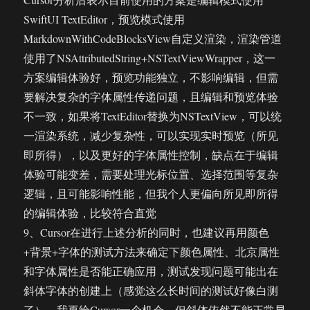
SwiftUI TextEditor，预览模式使用
MarkdownWithCodeBlocksView自定义渲染，渲染管道
使用了NSAttributedString+NSTextViewWrapper，这一
方案编辑体验好，预览功能独立，不影响编辑，但需
要解决复杂的字体属性传递问题，且编辑和预览体验
不一致，如果将TextEditor替换为NSTextView，可以统
一渲染系统，减少复杂性，可以实现实时预览（所见
即所得），以及更好的字体属性控制，缺点在于编辑
体验可能变差，需要处理光标位置、选择范围等复杂
逻辑，且可能影响性能，但我个人更偏向所见即所得
的编辑体验，比较符合直觉
9、Cursor在进行上述分析的同时，也建议再用颜色
+背景+字体的测试方法来确定下颜色属性、北京属性
和字体属性是否能正确应用，测试发现问题可能出在
斜体字体的创建上（感觉这么长时间的测试好像白测
了），我再给Cursor一个机会，但斜体依然不能正常显