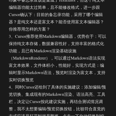
编辑器功能太过简单，且不能修改格式，进一步跟
Cursor确认下：目前的备忘录功能，采用了哪个编辑
器？是纯文本还是富文本？能否使用富文本编辑器？
你推荐用怎样的方案？
3、Cursor推荐使用Markdown编辑器，优势在于：可以
保持纯文本存储，数据兼容性好，支持丰富的格式化
功能，且已有Markdown渲染基础设施
（MarkdownRenderer），可以通过Markdown语法实现
富文本效果，文件体积小，性能好，实现方式是：编
辑时显示Markdown语法，预览时渲染为富文本，支持
实时切换预览
4、同时Cursor还给到了具体的实施建议：添加编辑/预
览切换、集成现有的Markdown渲染、语法高亮、工具
栏，决定让Cursor按此建议实施，再结合测试情况调
整，我不太想要编辑/预览切换按钮，比较符合直觉的
方式应该是打开时就是预览，点击一下自动切换到编