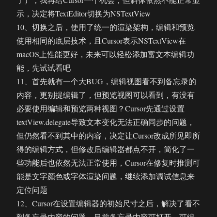
示，决定将TextEditor切换为NSTextView
10、切换之后，使用了统一的渲染架构，编辑和预览
使用相同的底层技术，且Cursor表示NSTextView在
macOS上性能更好，未来可以轻松添加富文本编辑功
能，先试试看吧
11、首先就有一个大BUG，编辑视图看不到备忘录的
内容，更别提编辑了，但预览视图可以看到，有没有
必要使用编辑和预览两种视图？Cursor先通过设置
textView.delegate导致文本变化无法正确同步的问题，
但仍然看不到其中的内容，决定让Cursor改成所见即所
得的编辑方式，但修改后编辑器都点不开，简化了一
些功能后也依然无法正常使用，Cursor在修复时推测可
能是文字颜色或字体渲染问题，继续添加调试信息来
定位问题
12、Cursor在设置编辑器的初始尺寸之后，解决了看不
到备忘录内容的问题，目前备忘录内容可打开，可编