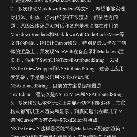
7、多次修改MarkdownRenderer等文件，希望能够实现
对粗体、斜体、行内代码的正常渲染，但依然有问
题，原因应该还是AI对话和备忘录模块都在使用的
MarkdownRenderer和MarkdownWithCodeBlocksView等
文件的问题，继续让Cursor修改，特别是最后卡在了斜
体的渲染上，我发现NoteWith在备忘录和Markdown渲
染上，混用了SwiftUI的Text和AttributedString，以及
NSTextViewWrapper和NSAttributedString，这会让应用
变复杂，于是要求只用NSTextView和
NSAttributedString，目前的方案是编辑器是
TextEditor，渲染器是NSTextView和NSAttributedString
8、多次修改后依然无法正常显示斜体和粗斜体，其它
格式都可以正常渲染和显示，到底问题出在哪儿了？
询问Cursor有没有必要将TextEditor替换成
NSTextView？这样是否能简化Markdown语法的渲染？
Cursor分析后表示目前使用的方案是编辑模式使用