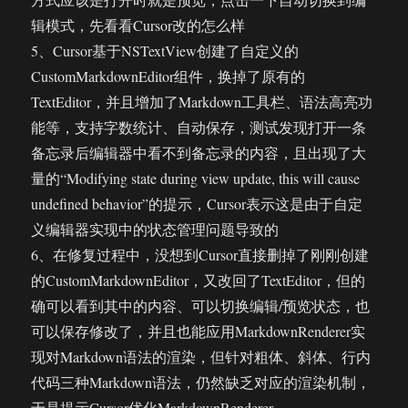
辑模式，先看看Cursor改的怎么样
5、Cursor基于NSTextView创建了自定义的
CustomMarkdownEditor组件，换掉了原有的
TextEditor，并且增加了Markdown工具栏、语法高亮功
能等，支持字数统计、自动保存，测试发现打开一条
备忘录后编辑器中看不到备忘录的内容，且出现了大
量的“Modifying state during view update, this will cause
undefined behavior”的提示，Cursor表示这是由于自定
义编辑器实现中的状态管理问题导致的
6、在修复过程中，没想到Cursor直接删掉了刚刚创建
的CustomMarkdownEditor，又改回了TextEditor，但的
确可以看到其中的内容、可以切换编辑/预览状态，也
可以保存修改了，并且也能应用MarkdownRenderer实
现对Markdown语法的渲染，但针对粗体、斜体、行内
代码三种Markdown语法，仍然缺乏对应的渲染机制，
于是提示Cursor优化MarkdownRenderer