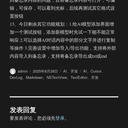
辑，可保存，可以看到光标，后续再测试其它格式设
置按钮
13、今日剩余其它功能规划：1.给AI模型添加界面增
加一个测试按钮，添加新模型时先试一下能不能正常
响应 2.可以选择AI对话内容中的部分文字并进行复制
等操作 3.完善设置中增加导入/导出功能，支持将外部
内容导入到备忘录，支持将备忘录导出成txt或md
作
发
分
标
admin
2025年8月28日
AI
、
开发
AI
、
Cursor
、
者
布
类
签
DevLog
、
Markdown
、
NSTextView
、
TextEditor
、
开发
于
发表回复
要发表评论，您必须先
登录
。