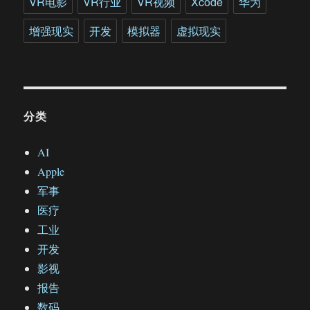
VR电影
VR行业
VR视频
Xcode
华为
增强现实
开发
模拟器
虚拟现实
分类
AI
Apple
军事
医疗
工业
开发
影视
报告
数码