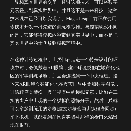
世界和真实世界的交叉，通过这项技术，可以将数字
元素叠加到真实世界中。并且这不是未来科技，这种
技术现在已经可以实现了。Magic Leap目前正在使用
该技术开发一种先进的训练模拟器。与虚拟现实不同
的是，它能够将模拟内容带到真实世界中，而不是把
真实世界中的士兵放到模拟环境中。
在这种训练过程中，士兵们在走进一个特殊设计的环
境中时，会佩戴着AR眼镜，这种环境类似在城市化地
区的军事训练场地，并且会连接到一个中央枢纽。接
下来AR眼镜会智能化地在真实世界中叠加数字图像，
训练程序会替换士兵们视野中的模拟元素，比如在真
实的窗户中出现的一个模拟的恐怖分子。然后士兵就
可以举起训练用的步枪(这支步枪会与训练程序同步)，
扣下扳机，就能看到如同真实战斗那样的枪口火焰出
现在眼前。