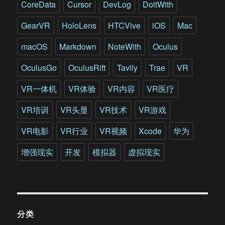
CoreData
Cursor
DevLog
DoitWith
GearVR
HoloLens
HTCVive
iOS
Mac
macOS
Markdown
NoteWith
Oculus
OculusGo
OculusRift
Tavily
Trae
VR
VR一体机
VR体验
VR内容
VR医疗
VR培训
VR头显
VR技术
VR游戏
VR电影
VR行业
VR视频
Xcode
华为
增强现实
开发
模拟器
虚拟现实
分类