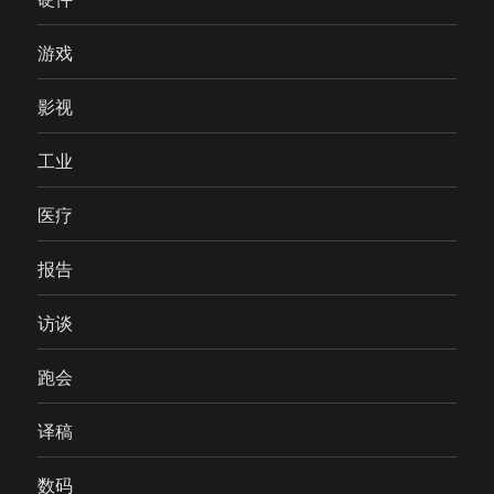
游戏
影视
工业
医疗
报告
访谈
跑会
译稿
数码