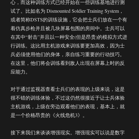
心，而这种训练方式已经开始在一些训练基地进行测
试了。比如名为 Dismounted Soldier Training System，
或者简称DSTS的训练设施，它会把士兵们放在一个有
着仿真步枪并且被几块屏幕包围的房间中。士兵可以
在其中“射击”并且以一种安全(但是昂贵)的模拟方式进
行训练。这比用主机游戏来训练要更加高效，因为士
兵必须使用他们的身体，亲自练习重要的行动技巧。
在这里，他们将会训练看到敌人出现在屏幕上时的反
应能力。
对于通过监视器查看士兵们的表现的上级来说，这是
很不错的训练体验，不过这仍然很接近于让士兵体验
主机游戏，上级在旁边观看他们的表现，基本上，就
是一个价格昂贵的《火线危机3》。
接下来我们来谈谈增强现实。增强现实可以说是数字