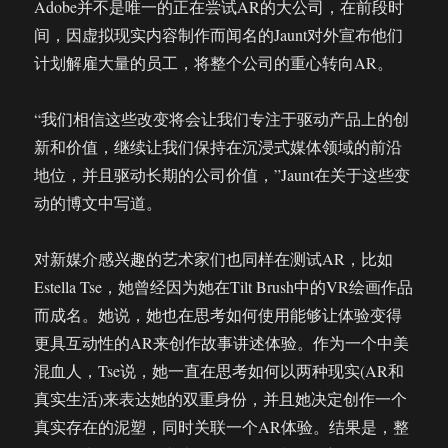
Adobe并不是唯一的正在尝试AR的大公司，在前段时
间，因虚拟现实内容制作而闻名的Jaunt对外宣布他们
计划解雇大量的员工，将整个公司的重心转向AR。
“我们相信这些改变将会让我们专注于驱动产品上的创
新和价值，继续让我们保持在沉浸式媒体领域的前沿
地位，并且驱动长期的公司价值，”Jaunt在关于这些变
动的博文中写道。
对新媒介感兴趣的艺术家们也同样在测试AR，比如
Estella Tse，她曾经因为她在Tilt Brush中的VR绘画作品
而成名。她说，她也在思考如何使用能够让体验变得
更具互动性的AR来创作故事讲述体验。作为一个中美
混血人，Tse说，她一直在思考如何以两种现实(AR和
真实生活)来表达她的双重身份，并且她决定创作一个
真实存在的泥塑，同时关联一个AR体验。结果是，整