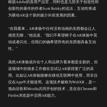
根据Adobe的首席产品官，同时也是几部关于创造性和
创新性的著作的作者Scott Belsky的说法，互动性将成
为驱动AR这个新的媒介向前发展的因素。
“在我看来，AR体验中任何没有动画的东西都会让人
感觉无聊，”他说道。“我们不希望椅子在AR体验中晃
动或者闪光，但我们的确希望所有的东西都具备互动
性。”
虽然AR体验或许在个人和品牌方看来都是全新的，但
该领域中的很多工作都在尝试让AR获得更广泛的采
用。比如让AR体验能够在移动互联网中使用，而非仅
仅在App中才能使用。这项技术被称为WebXR，是一
项由谷歌和Mozilla共同开创的技术，意在在Chrome和
Firefox浏览器中启用AR能力。