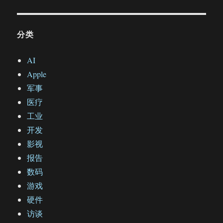
分类
AI
Apple
军事
医疗
工业
开发
影视
报告
数码
游戏
硬件
访谈