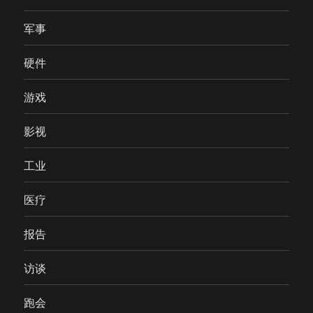
军事
硬件
游戏
影视
工业
医疗
报告
访谈
跑会