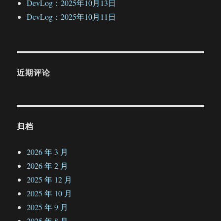
DevLog：2025年10月13日
DevLog：2025年10月11日
近期评论
归档
2026 年 3 月
2026 年 2 月
2025 年 12 月
2025 年 10 月
2025 年 9 月
2025 年 8 月