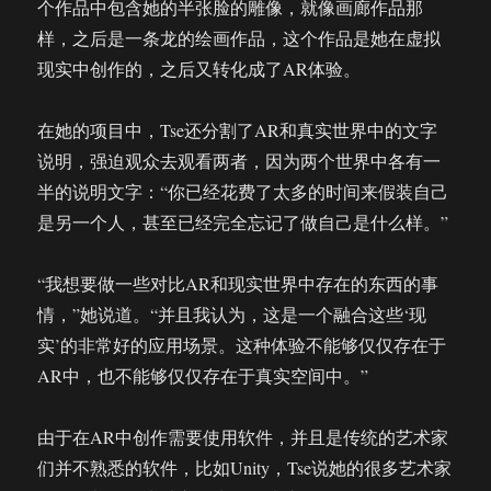
个作品中包含她的半张脸的雕像，就像画廊作品那
样，之后是一条龙的绘画作品，这个作品是她在虚拟
现实中创作的，之后又转化成了AR体验。
在她的项目中，Tse还分割了AR和真实世界中的文字
说明，强迫观众去观看两者，因为两个世界中各有一
半的说明文字：“你已经花费了太多的时间来假装自己
是另一个人，甚至已经完全忘记了做自己是什么样。”
“我想要做一些对比AR和现实世界中存在的东西的事
情，”她说道。“并且我认为，这是一个融合这些‘现
实’的非常好的应用场景。这种体验不能够仅仅存在于
AR中，也不能够仅仅存在于真实空间中。”
由于在AR中创作需要使用软件，并且是传统的艺术家
们并不熟悉的软件，比如Unity，Tse说她的很多艺术家