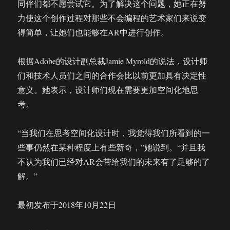
同伴们都不愿尝试它。为了解决这个问题，她正在努
力使这个创作过程对那些不会编程的艺术家们来说变
得简单，让她们也能够在AR中进行创作。
根据Adobe的设计副总裁Jamie Myrold的说法，设计师
们和技术人员们之间的合作会比以前更加具有决定性
意义。她表示，设计师们现在需要更加空间化地思
考。
“当我们在思考空间化设计时，我觉得我们所看到的一
些事仍然在某种程度上有些新奇，”她说到。“并且我
不认为我们已经对AR会带给我们的未来有了足够的了
解。”
最初发布于2018年10月22日