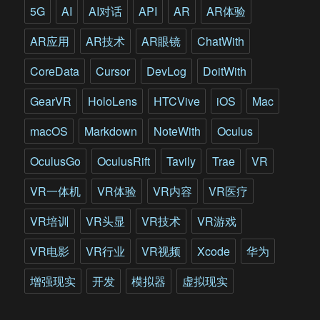
5G
AI
AI对话
API
AR
AR体验
AR应用
AR技术
AR眼镜
ChatWith
CoreData
Cursor
DevLog
DoitWith
GearVR
HoloLens
HTCVive
iOS
Mac
macOS
Markdown
NoteWith
Oculus
OculusGo
OculusRift
Tavily
Trae
VR
VR一体机
VR体验
VR内容
VR医疗
VR培训
VR头显
VR技术
VR游戏
VR电影
VR行业
VR视频
Xcode
华为
增强现实
开发
模拟器
虚拟现实