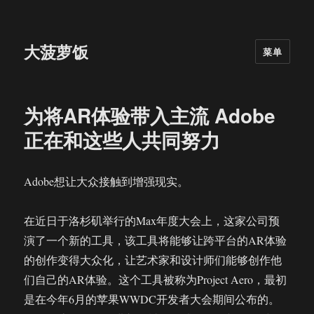
大菠萝饭
菜单
为将AR体验带入主流 Adobe
正在和这些人共同努力
Adobe想让大众接触到增强现实。
在近日于洛杉矶举行的Max年度大会上，这家公司预
演了一个新的工具，该工具将能够让跨平台的AR体验
的创作变得大众化，让艺术家和设计师们能够创作他
们自己的AR体验。这个工具被称为Project Aero，最初
是在今年6月的苹果WWDC开发者大会期间公布的。