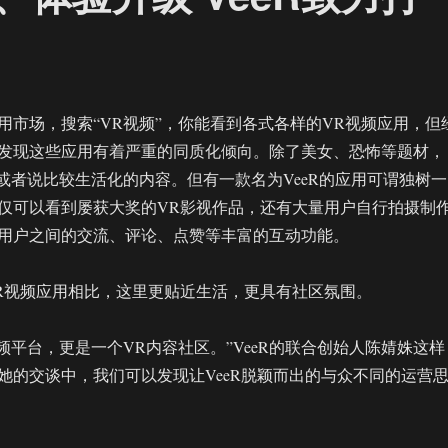
用市场，搜索“VR视频”，你能看到各式各样的VR视频应用，但
发现这些应用有着严重的同质化倾向。除了美女、恐怖等题材，
”或者说比较生活化的内容。但有一款名为VeeR的应用可谓独树一
仅可以看到屡获大奖的VR影视作品，还有大量用户自行拍摄制
用户之间的交流、评论、点赞等丰富的互动功能。
R视频应用相比，这里更贴近生活，更具有社区氛围。
频平台，更是一个VR内容社区。”VeeR的联合创始人陈婧姝这样
她的交谈中，我们可以发现让VeeR脱颖而出的与众不同的运营