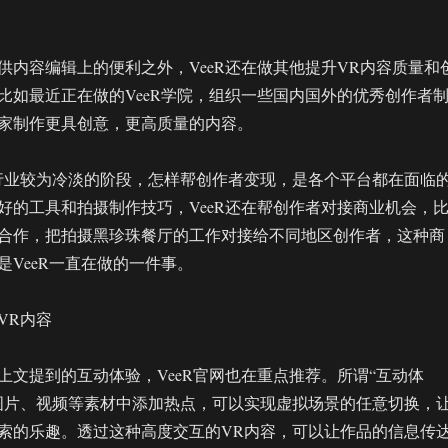
供内容编辑上的便利之外，VeeR还在做其他提升VR内容质量和
比如最近正在做的VeeR学院，组织一些国内国外的优秀创作者
家制作更具创意，更高质量的内容。
行业较为冷淡的阶段，怎样帮创作者变现，是各个平台都在面临
好的工具和拍摄制作技巧，VeeR还在帮创作者对接商业机会，
合作，把拍摄黑珍珠餐厅的工作对接给不同地区创作者，这种商
是VeeR一直在做的一件事。
VR内容
上文提到的互动体验，VeeR官网也在重点推荐。所谓“互动体
图片、视频等素材中添加热点，可以实现虚拟场景的任意切换，
索的乐趣。透过这种高度交互的VR内容，可以让作品的信息传