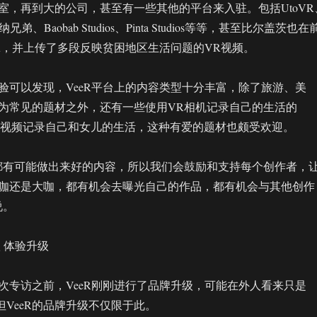
室，再到大的公司，甚至有一些其他的平台来入驻。包括UtoVR
兄弟、Baobab Studios、Pinta Studios等等，甚至比尔盖茨也在
eR，并上传了多段反映贫困地区生活问题的VR视频。
验可以发现，VeeR平台上的内容类型十分丰富，除了旅游、美
为常见的题材之外，还有一些使用VR相机记录自己的生活的
用VR视频记录自己和女儿的生活，这种有爱的题材也颇受欢迎。
都有可能做出来好的内容，所以我们会鼓励和支持每个创作者，
咖还是大咖，都有机会去曝光自己的作品，都有机会与其他创作
说。
 体验升级
次专访之前，VeeR刚刚进行了品牌升级，可能在外人看来只是
化，但VeeR的品牌升级不仅限于此。