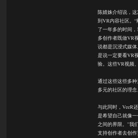
陈婧姝介绍说，这
到VR内容社区。
了一年多的时间，
多创作者既做VR
说都是沉浸式媒体
是说一定要看VR
验。这些VR视频
通过这些这些多种
多元的社区的理念
与此同时，VeeR
是希望自己就像一
之间的界限。”我
支持创作者去创作