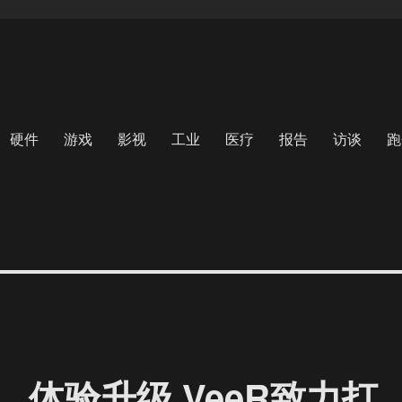
硬件
游戏
影视
工业
医疗
报告
访谈
跑
体验升级 VeeR致力打