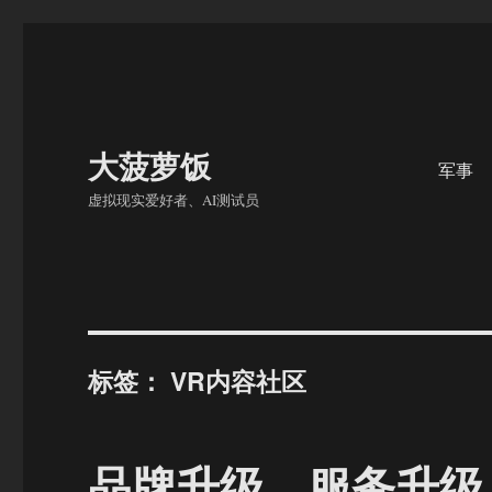
大菠萝饭
军事
虚拟现实爱好者、AI测试员
标签：
VR内容社区
品牌升级、服务升级、