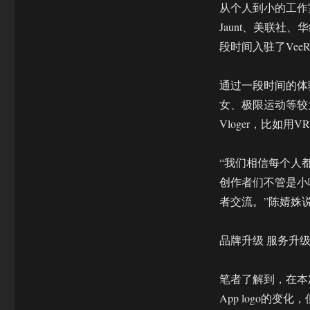
从个人到小的工作
Jaunt、美联社、华纳
段时间入驻了Ve
通过一段时间的体
女、极限运动等较
Vloger，比如
“我们相信每个人
创作者们不管是小
者交流。”陈婧姝
品牌升级 服务升级
笔者了解到，在本
App logo的变