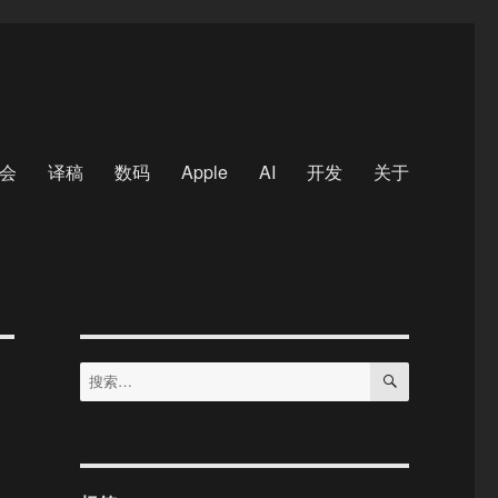
会
译稿
数码
Apple
AI
开发
关于
搜
搜
索
索：