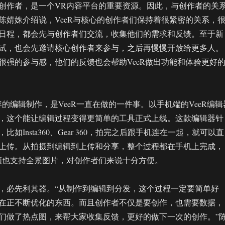
创作者，是一个VR内容平台的重要资源。因此，与创作者的关
陈婧姝介绍说，VeeR与核心的创作者们保持着很紧密的关系，
日程，都会先与创作者们交流，收集他们的需求和反馈。至于新
试，也会先邀请核心创作者来参与，之后再慢慢开放给更多人。
很强的参与感，他们的反馈也会帮助VeeR做出功能和体验更好
的编辑制作，是VeeR一直在做的一件事。以手机端的VeeR编辑
，这个能让编辑过程变得更简单的工具正式上线。这款编辑器针
如Insta360、Gear 360，拍完之后跟手机连在一起，就可以直
上传。从拍摄到编辑到上传和分享，整个过程都在手机上完成，
频也支持全景图片，对创作者们来说十分方便。
，必先利其器。“从制作到编辑到分发，这个过程一定要简单好
在正不断优化的东西。而且创作者不仅是要创作，也需要数据，
们做了热点图，来帮大家收集反馈，更好的做下一次的创作。”