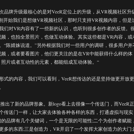
次品牌升级最核心的是对VeeR定位上的升级，从VR视频社区升
“刚开始我们是想做VR视频社区，那时只支持VR视频内容，但是
我们对VR内容有了一些新的认识，也听到很多创作者的反馈。
视频，也拍全景照片，也做互动体验。其实这些都是VR内容，或
。“陈婧姝说道。”另外根据我们对一些用户的调研，很多用户并
视频，或者要看图片，他们更关注的是在VR中能获得什么样的体
、照片或者互动性的元素，都能组成互动体验。“
形式的内容，我们可以看到，VeeR想传达的还是坚持做更开放
。
还推出了新的品牌形象。新logo看上去很像一个传送门，而VeeR
个传送门一样，让大家去体验各种各样的东西，打通虚拟与现实
们的品牌有几个关键词，一个是无限的可能性;二个为创作者赋能
更多的东西;三是创造力，VR开启了一个发挥大家创造力的大门;