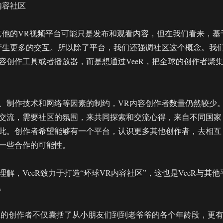
内容社区
其他的VR视频平台可能只是发布和观看内容，但在我们看来，基
产生更多的交互。所以除了平台，我们还强调社区这个概念。我
容创作工具或者播放器，而是想通过VeeR，把全球的创作者聚
、制作技术和网络等因素的制约，VR内容创作者数量仍然较少
交流，需要社区的氛围，来共同探索和交流心得，来自不同国家
此。创作者希望能够有一个平台，认识更多其他创作者，去相互
一些合作的可能性。
解，VeeR致力于打造“环球VR内容社区”，这也是VeeR与其他
。
台上的创作者不仅囊括了从小朋友们到到老爷爷的各个年龄段，更