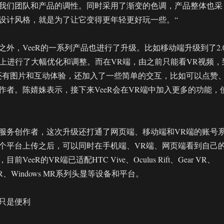
我们团队和产品的调性。同时采用了渐变的色调，产品整体也采
设计风格，就是为了让它变得更年轻更好玩一些。“
之外，VeeR的一系列产品也进行了升级。比如移动端升级到了2.
面上进行了大幅优化和调整。而在VR端，由之前只能看VR视频，
还有图片和互动体验，还加入了一些简单的交互，比如可以点赞
作者。陈婧姝表示，接下来VeeR会在VR端中加入更多的功能，
服务创作者，这次升级还打通了网页端、移动端和VR端的账号
个平台上传之后，可以同时在手机端、VR端、网页端看到自己
VeeR的VR端已适配HTC Vive、Oculus Rift、Gear VR、
米VR、Windows MR系列头显等设备和平台。
只是便利