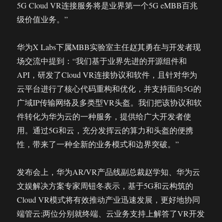
5G Cloud VR连接服务将是业界第一个5G eMBB百兆
级价值业务。”
华为X Labs下属MBB实验室主任赵其勇在与开发者现
场交流中提到：“我们基于业界先进的开源组件和
API，研发了Cloud VR连接协议和软件，且针对华为
云平台进行了核心代码重构和优化，并支持面向5G的
广域IP传输网络及多类型VR头盔。我们把该协议和软
件转化为华为云的一种服务，提供给广大开发者使
用。通过5G和云，充分发挥云的算力和头盔的便携
性，带来了一种全新的业务模式和边界突破。”
发布会上，华为AR/VR产品线副总裁赵学知、华为云
文娱解决方案专家周钮冬表示，基于5G和云构筑的
Cloud VR模式将有效推动产业迅速发展，更好地协同
端管云;两位分别就终端、云业务支持上解答了VR开发