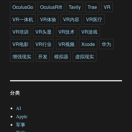
OculusGo
OculusRift
Tavily
Trae
VR
VR一体机
VR体验
VR内容
VR医疗
VR培训
VR头显
VR技术
VR游戏
VR电影
VR行业
VR视频
Xcode
华为
增强现实
开发
模拟器
虚拟现实
分类
AI
Apple
军事