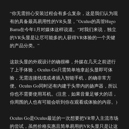
“你无需担心安装过程会有多么复杂，这是我们认为现
有的具备最高易用性的VR头显，”Oculus的高管Hugo
Barra在今年1月对媒体这样说道。“对我们来说，独立
的VR头显是让尽可能多的人获得VR体验的一个关键
的产品分类。”
这款头显的外观设计的确很棒，外媒在几天之前进行
了上手体验，Oculus Go只需简单地拿起头显即可体
验，无需连接线缆或者插入智能手机，的确非常方
便。Oculus Go同时还有内建于头带内的扬声器，所以
你也不需要使用耳机。(注意，如果音量足够大的话，
你周围的人也有可能会听到你在观看或体验的内容。)
Oculus Go是Oculus最近的一次想要把VR带入主流市场
的尝试，虽然价格实惠且简单易用的VR头显只是让这