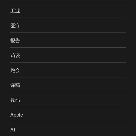
工业
医疗
报告
访谈
跑会
译稿
数码
Apple
AI