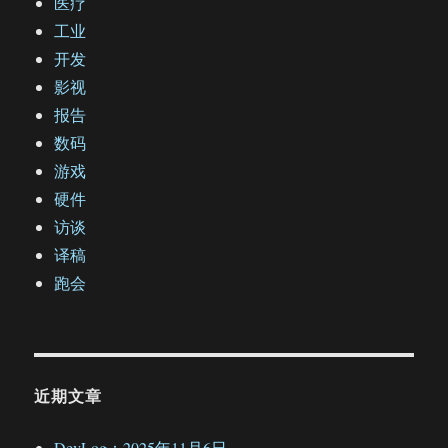
医疗
工业
开发
影视
报告
数码
游戏
硬件
访谈
译稿
跑会
近期文章
DevLog：2025年11月6日