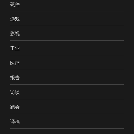
硬件
游戏
影视
工业
医疗
报告
访谈
跑会
译稿