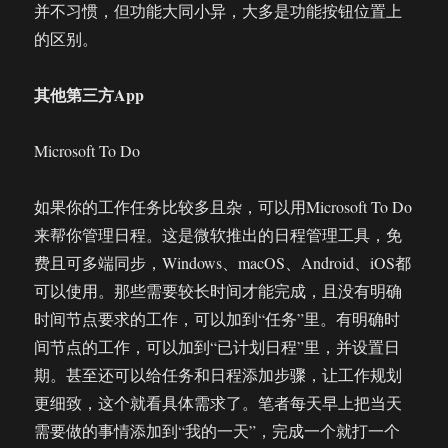
并不习惯，但功能大同小异，大多是功能按钮位置上
的区别。
其他第三方App
Microsoft To Do
如果你的工作任务比较多且杂，可以用Microsoft To Do
来帮你管理日程。这是微软推出的日程管理工具，免
费且可多端同步，Windows、macOS、Android、iOS都
可以使用。那些需要较长时间才能完成，且没有明确
时间节点要求的工作，可以加到“任务”里。有明确时
间节点的工作，可以加到“已计划日程”里，并设置日
期。甚至还可以给任务和日程添加步骤，让工作规划
更细致，这个就看具体需求了。笔者每天早上把当天
需要做的事情添加到“我的一天”，完成一个就打一个