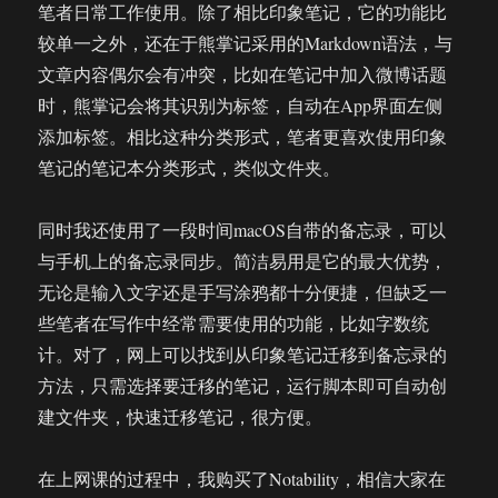
笔者日常工作使用。除了相比印象笔记，它的功能比
较单一之外，还在于熊掌记采用的Markdown语法，与
文章内容偶尔会有冲突，比如在笔记中加入微博话题
时，熊掌记会将其识别为标签，自动在App界面左侧
添加标签。相比这种分类形式，笔者更喜欢使用印象
笔记的笔记本分类形式，类似文件夹。
同时我还使用了一段时间macOS自带的备忘录，可以
与手机上的备忘录同步。简洁易用是它的最大优势，
无论是输入文字还是手写涂鸦都十分便捷，但缺乏一
些笔者在写作中经常需要使用的功能，比如字数统
计。对了，网上可以找到从印象笔记迁移到备忘录的
方法，只需选择要迁移的笔记，运行脚本即可自动创
建文件夹，快速迁移笔记，很方便。
在上网课的过程中，我购买了Notability，相信大家在