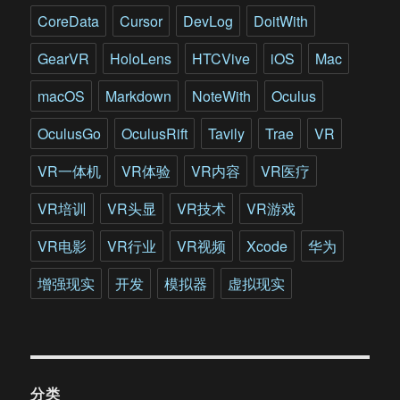
CoreData
Cursor
DevLog
DoitWith
GearVR
HoloLens
HTCVive
iOS
Mac
macOS
Markdown
NoteWith
Oculus
OculusGo
OculusRift
Tavily
Trae
VR
VR一体机
VR体验
VR内容
VR医疗
VR培训
VR头显
VR技术
VR游戏
VR电影
VR行业
VR视频
Xcode
华为
增强现实
开发
模拟器
虚拟现实
分类