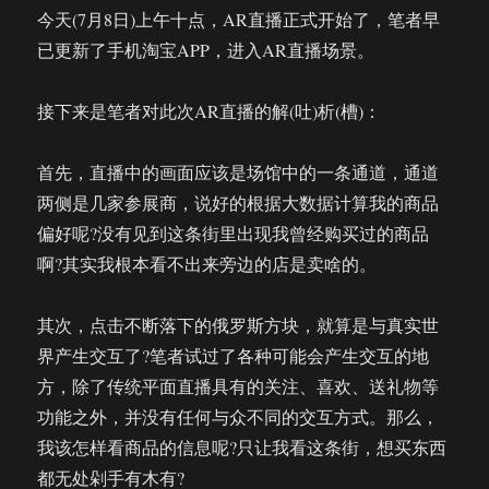
今天(7月8日)上午十点，AR直播正式开始了，笔者早
已更新了手机淘宝APP，进入AR直播场景。
接下来是笔者对此次AR直播的解(吐)析(槽)：
首先，直播中的画面应该是场馆中的一条通道，通道
两侧是几家参展商，说好的根据大数据计算我的商品
偏好呢?没有见到这条街里出现我曾经购买过的商品
啊?其实我根本看不出来旁边的店是卖啥的。
其次，点击不断落下的俄罗斯方块，就算是与真实世
界产生交互了?笔者试过了各种可能会产生交互的地
方，除了传统平面直播具有的关注、喜欢、送礼物等
功能之外，并没有任何与众不同的交互方式。那么，
我该怎样看商品的信息呢?只让我看这条街，想买东西
都无处剁手有木有?