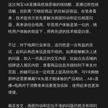
这次淘宝AR直播虽然场景做的很炫酷，直播过程也很
流畅，但距离“万物皆商品”的目标还很远。在笔者看
来，技术提供方首先要解决画面抖动和定位精度问
题，再来谈结合电商。毕竟用户体验是第一位的，牺
牲用户体验的前提下，用再先进的技术都是白搭。
不过，对于电商行业来说，这仍然是一次有益的尝
试，起码从构思来说是很不错的。如果能够解决上述
的问题，加入一些真正的交互内容，比如点击店铺的
招牌进入展区内部，查看商品信息并跳转到下单支付
页面，的确可以在一定程度上提高转化率。与VR购物
那种还需要佩戴VR头显才能体验的产品相比，AR+直
播+电商对于消费者来说要更加实际，使用起来也更加
便捷。
截至发文，画面抖动和定位不准的问题仍然没有得到