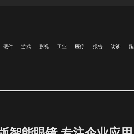
硬件
游戏
影视
工业
医疗
报告
访谈
跑
版智能眼镜 专注企业应用