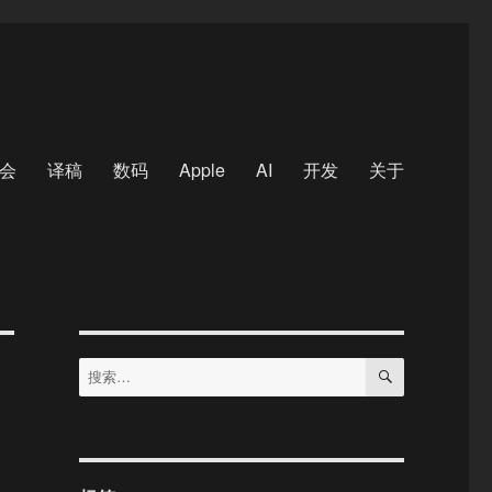
会
译稿
数码
Apple
AI
开发
关于
搜
搜
索
索：