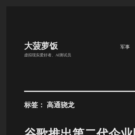
大菠萝饭
军事
虚拟现实爱好者、AI测试员
标签：
高通骁龙
谷歌推出第二代企业