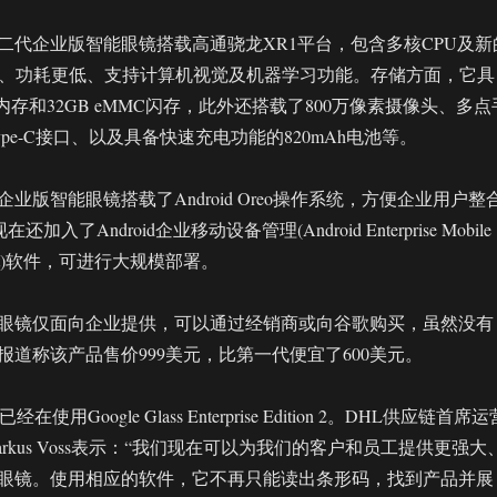
二代企业版智能眼镜搭载高通骁龙XR1平台，包含多核CPU及新
强、功耗更低、支持计算机视觉及机器学习功能。存储方面，它具
R4内存和32GB eMMC闪存，此外还搭载了800万像素摄像头、多点
ype-C接口、以及具备快速充电功能的820mAh电池等。
业版智能眼镜搭载了Android Oreo操作系统，方便企业用户整
加入了Android企业移动设备管理(Android Enterprise Mobile
gement)软件，可进行大规模部署。
眼镜仅面向企业提供，可以通过经销商或向谷歌购买，虽然没有
报道称该产品售价999美元，比第一代便宜了600美元。
使用Google Glass Enterprise Edition 2。DHL供应链首席运
rkus Voss表示：“我们现在可以为我们的客户和员工提供更强大
眼镜。使用相应的软件，它不再只能读出条形码，找到产品并展