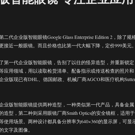
业版智能眼镜Google Glass Enterprise Edition 2，除了规
更接近一般眼镜。而且价格也比第一代大幅下降，定价999美元
推出了第一代企业版智能眼镜，告别了以往的怪异造型，并重新锁定
等应用领域，用以读取检货清单、配备指示或传送检查的照片和
业版现已有DHL、德国邮政、机械厂商AGCO和医疗机构Sutte
。
企业版智能眼镜提供两种造型，一种类似第一代产品，具备金属
造型，第二种则采用眼镜厂商Smith Optics的安全镜框，适用于
等使用场景。两种设计都具备分辨率为640×360的显示屏，可显
的文字及图像。