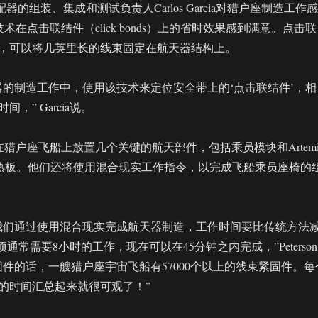
器的组装、集成和测试负责人Carlos Garcia对猎户座制造工作感
术在点击联结件（click bonds）上的省时效果感到满意。点击联
，可以将几英里长的线束固定在航天器结构上。
器的制造工作中，使用该技术来定位安全带上的‘点击联结件’，相
，” Garcia说。
猎户座飞船上放置几个关键的航天部件，包括乘员模块和Artemi
隔热板。他们还将使用混合现实工作指令，以完成飞船乘员座椅的
我们通过使用混合现实完成航天器制造，工作时间要比传统方法
项通常需要8小时的工作，现在可以在45分钟之内完成，”Peterson
固件的话，一艘猎户座宇宙飞船有57000个以上的线束紧固件。每
的时间汇总起来就很可观了！”