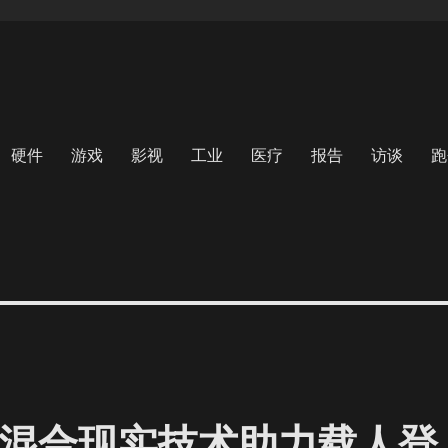
硬件
游戏
影视
工业
医疗
报告
访谈
跑
ns 2混合现实技术助力载人登