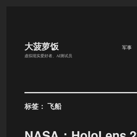
大菠萝饭
军事
虚拟现实爱好者、AI测试员
标签：
飞船
NASA：HoloLe