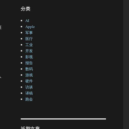
分类
AI
Apple
班
军事
医疗
工业
开发
影视
报告
数码
游戏
入
硬件
访谈
译稿
跑会
近期文章