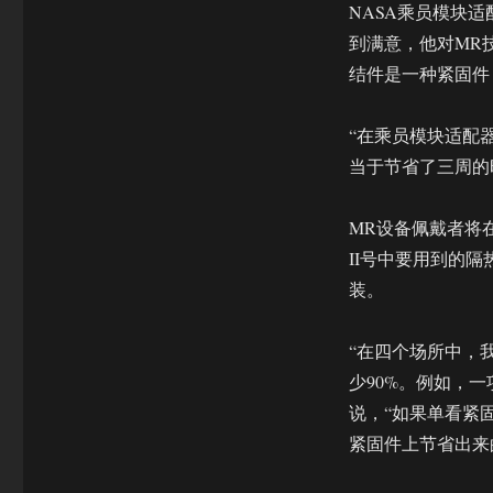
NASA乘员模块适配
到满意，他对MR技
结件是一种紧固件
“在乘员模块适配
当于节省了三周的时间
MR设备佩戴者将在
II号中要用到的
装。
“在四个场所中，
少90%。例如，一
说，“如果单看紧
紧固件上节省出来