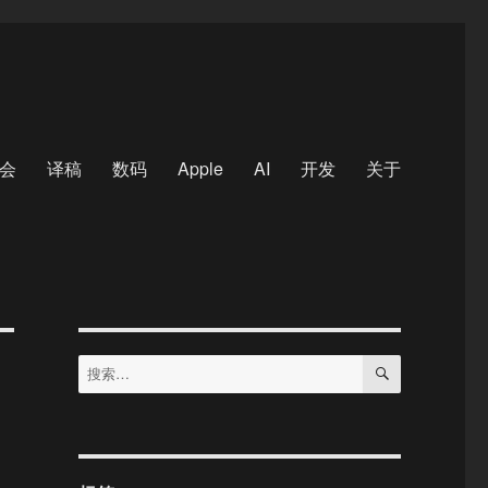
会
译稿
数码
Apple
AI
开发
关于
搜
搜
索
索：