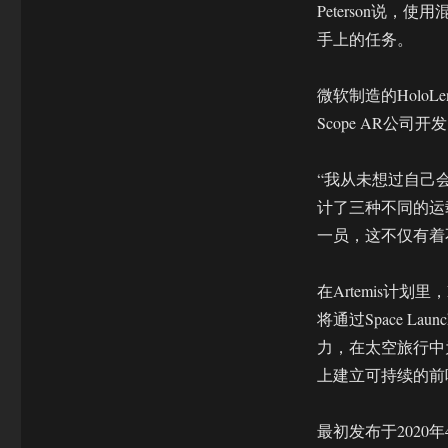
Peterson说
手上的任务。
微软制造的Holo
Scope AR公司
“我从未想过自己会
计了三种不同的运载工
一员，这不仅有着
在Artemis计
将通过Space L
力，在太空旅行中
上建立可持续的前
最初发布于2020年