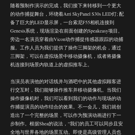
随着预制作演示的完成，我们接下来转移到一个更大
的动作捕捉舞台，环绕着Arri SkyPanel S30s LED灯; 配
备了巨大的LED显示屏，一台索尼F55相机连接到
Genesis系统，现场渲染在前面创建的Speakeasy项目。
旁边一名演员穿着由Vicon动作捕捉传感器跟踪的动捕
服。工作人员为我们提供了操作三脚架的机会，通过
三脚架，可以在虚拟场景中移动摄像机，或者将摄像
机连接到场景内轨道上的虚拟推车上。
当演员表演他的对话线并与酒吧中的其他虚拟顾客进
行交互时，我们能够操作推车并移动摄像机。当我们
操作摄像机时，我们可以看到我们的动作与现场的动
作捕捉演员的动作结合的效果。不一会儿，我们就创
造出了一个完整的场景，可以作为预演动画进行下一
步制作。根据Shea的说法，“我们的员工可以同步且安
全地与世界各地的场景互动。即使是高级管理人员也