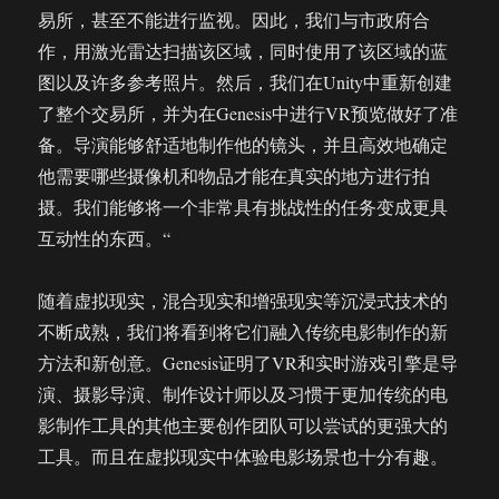
易所，甚至不能进行监视。因此，我们与市政府合
作，用激光雷达扫描该区域，同时使用了该区域的蓝
图以及许多参考照片。然后，我们在Unity中重新创建
了整个交易所，并为在Genesis中进行VR预览做好了准
备。导演能够舒适地制作他的镜头，并且高效地确定
他需要哪些摄像机和物品才能在真实的地方进行拍
摄。我们能够将一个非常具有挑战性的任务变成更具
互动性的东西。“
随着虚拟现实，混合现实和增强现实等沉浸式技术的
不断成熟，我们将看到将它们融入传统电影制作的新
方法和新创意。Genesis证明了VR和实时游戏引擎是导
演、摄影导演、制作设计师以及习惯于更加传统的电
影制作工具的其他主要创作团队可以尝试的更强大的
工具。而且在虚拟现实中体验电影场景也十分有趣。