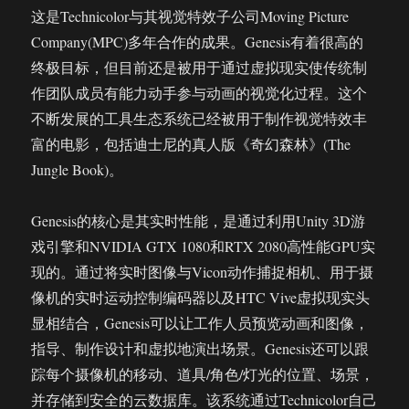
这是Technicolor与其视觉特效子公司Moving Picture
Company(MPC)多年合作的成果。Genesis有着很高的
终极目标，但目前还是被用于通过虚拟现实使传统制
作团队成员有能力动手参与动画的视觉化过程。这个
不断发展的工具生态系统已经被用于制作视觉特效丰
富的电影，包括迪士尼的真人版《奇幻森林》(The
Jungle Book)。
Genesis的核心是其实时性能，是通过利用Unity 3D游
戏引擎和NVIDIA GTX 1080和RTX 2080高性能GPU实
现的。通过将实时图像与Vicon动作捕捉相机、用于摄
像机的实时运动控制编码器以及HTC Vive虚拟现实头
显相结合，Genesis可以让工作人员预览动画和图像，
指导、制作设计和虚拟地演出场景。Genesis还可以跟
踪每个摄像机的移动、道具/角色/灯光的位置、场景，
并存储到安全的云数据库。该系统通过Technicolor自己