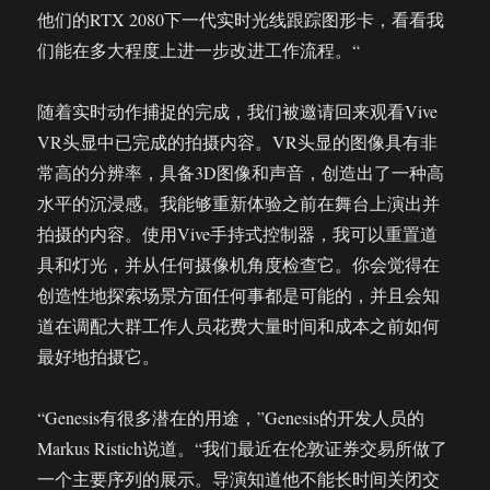
他们的RTX 2080下一代实时光线跟踪图形卡，看看我
们能在多大程度上进一步改进工作流程。“
随着实时动作捕捉的完成，我们被邀请回来观看Vive
VR头显中已完成的拍摄内容。VR头显的图像具有非
常高的分辨率，具备3D图像和声音，创造出了一种高
水平的沉浸感。我能够重新体验之前在舞台上演出并
拍摄的内容。使用Vive手持式控制器，我可以重置道
具和灯光，并从任何摄像机角度检查它。你会觉得在
创造性地探索场景方面任何事都是可能的，并且会知
道在调配大群工作人员花费大量时间和成本之前如何
最好地拍摄它。
“Genesis有很多潜在的用途，”Genesis的开发人员的
Markus Ristich说道。“我们最近在伦敦证券交易所做了
一个主要序列的展示。导演知道他不能长时间关闭交