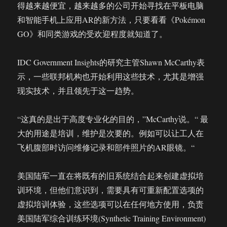
得越来越便宜，越来越多的公司开始寻找在平板电脑
和智能手机上应用AR的新方法，只要看看《Pokémon
GO》和同类游戏的受欢迎程度就知道了。
IDC Government Insights的研究主管Shawn McCarthy表
示，一些联邦机构也开始利用这些技术，尤其是增强
现实技术，并且领先于这一趋势。
“这真的是出于高度专业化的目的，”McCarthy说。“ 最
大的用途是培训，维护是次要的。例如可以让工人在
飞机腹部时访问维修记录和部件照片的AR眼镜。“
美国陆军一直在将既有的旧系统结合起来创建虚拟培
训环境，但他们意识到，需要具有可重新配置选项的
虚拟培训体验，这些选项可以在任何地方使用，负责
美国陆军综合训练环境(Synthetic Training Environment)