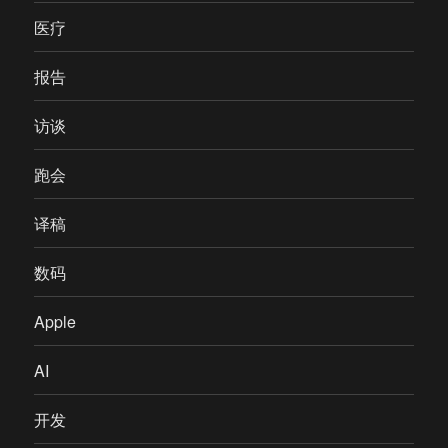
医疗
报告
访谈
跑会
译稿
数码
Apple
AI
开发