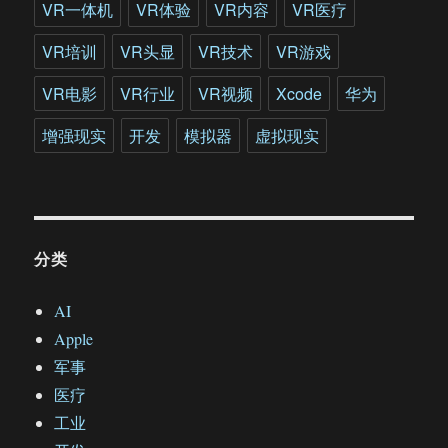
VR一体机
VR体验
VR内容
VR医疗
VR培训
VR头显
VR技术
VR游戏
VR电影
VR行业
VR视频
Xcode
华为
增强现实
开发
模拟器
虚拟现实
分类
AI
Apple
军事
医疗
工业