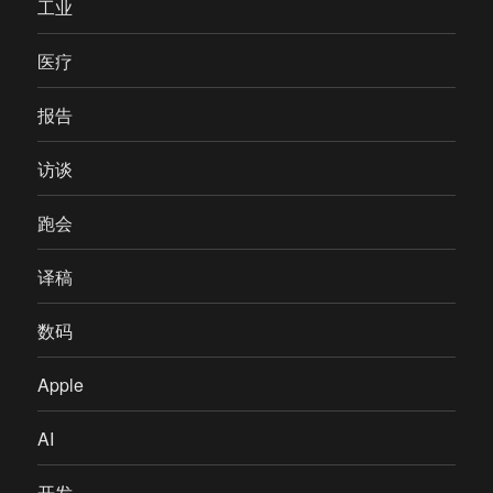
工业
医疗
报告
访谈
跑会
译稿
数码
Apple
AI
开发