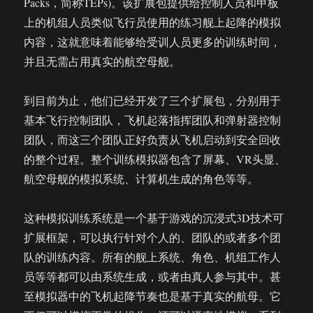
Packs，简称TEPs)。该扩展包提供给控制人员和甲板
上的机组人员类似飞行员使用的练习舰上起降的模拟
内容，这就意味着能够给受训人员更多的训练时间，
并且无需占用真实的航空母舰。
到目前为止，他们已经开发了三个扩展包，分别用于
基本飞行控制团队，飞机起落指挥团队和弹射器控制
团队，而这三个团队正好负责从飞机启动到安全回收
的整个过程。整个训练模拟器包含了屏幕、VR头显、
航空母舰的模拟系统、计算机生成的角色等等。
这种模拟训练系统是一个基于游戏的沉浸式3D技术可
扩展框架，可以执行针对个人的、团队的或者多个团
队的训练内容。所有的舰上系统、角色、机组工作人
员等等都可以由系统生成，或者由真人参与其中。甚
至模拟器中的飞机起降节奏也是基于真实的航母。它