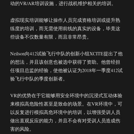
动的VR/AR培训设施，进行战机维护相关的培训。
虚拟现实培训能够让操作人员完成资格培训或提升熟
练度的培训，而无需使用前线的真实的设备，毕竟这
些设备不仅数量有限，而且非常昂贵。
Neilson向412试验飞行中队的创新小组XCITE提出了他
的想法，并且该创意也被选中获得了资助。他曾经担
任项目总监的经验，使他被认证为2018年一季度412试
验飞行中队的季度创新者。
VR的优势在于它能够用安全环境中的沉浸式互动体验
来模拟高危险性甚至是致命的场景。在VR环境中，可
以反复进行模拟高危环境中的培训，以增强受训人员
做出直观反应的能力，并且不会有对受训人员造成伤
害的风险。