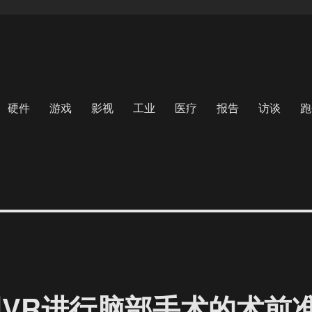
硬件
游戏
影视
工业
医疗
报告
访谈
跑
用VR进行脑部手术的术前