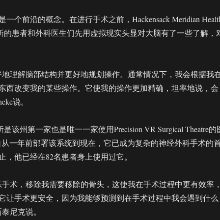
前沿的概念。在进行手术之前，Hackensack Meridian Healt
究所的患者和外科医生们先用虚拟现实头显对大脑有了一些了解，
好地理解脑部结构并更好地规划操作。通常情况下，我会根据我
东西改变我的某些操作。它使我的操作更加精确，坦率地说，会
neke说。
州第一家也是唯一一家使用Precision VR Surgical Theatre的
e说，自从一年前部署该系统到现在，它已成为复杂的神经外科手术的
止，他已经在82名患者身上使用过它。
练手术，移除我需要移除的骨头，这使我在手术过程中更有效率
它让手术更安全，因为我能够预测到在手术过程中我会遇到什么
斯泰尼克说。