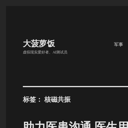
大菠萝饭
军事
虚拟现实爱好者、AI测试员
标签：
核磁共振
助力医患沟通 医生