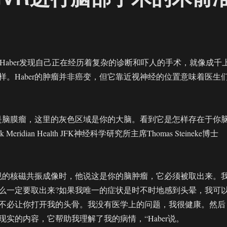
ie Haber发现自己正在经历着复杂的诊断和吓人的手术，就像成千
样。Haber的肿瘤并非癌变，但它靠近视神经的位置意味着医生
是脑膜瘤，这里的灰色区域是你的大脑。看到它是怎样存在于你
k Meridian Health JFK神经科学研究所主席Thomas Steineke博士
规的核磁共振成像时，他说这是你的脑肿瘤，它必须被取出来。
么一定要取出来?如果我唯一的症状是时不时地感到头晕，我可
不必让你打开我的头骨。我没有医学上的问题，我很健康。然后
实的内容，它帮助我理解了我的病情，“Haber说。