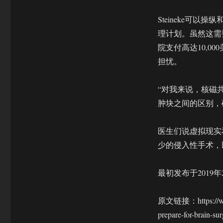
Steineke可
理计划。虽然这需要医院付
院支付高达10,0
担忧。
“对我来说，核磁
肿块之间的区别，确
医生们说虚拟现实
少的侵入性手术，
最初发布于2019年
原文链接：https://www.n
prepare-for-brain-sur