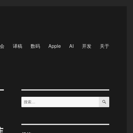
会
译稿
数码
Apple
AI
开发
关于
搜
搜
索
索：
准