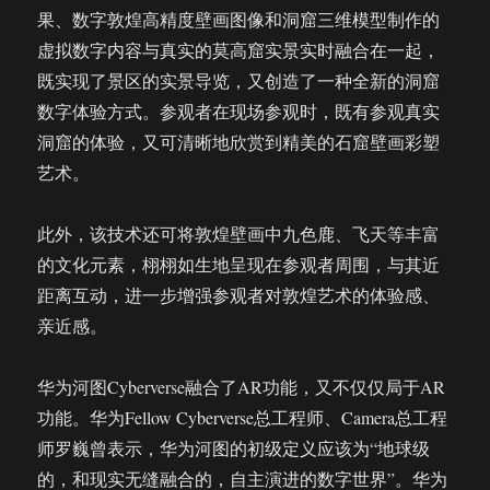
果、数字敦煌高精度壁画图像和洞窟三维模型制作的
虚拟数字内容与真实的莫高窟实景实时融合在一起，
既实现了景区的实景导览，又创造了一种全新的洞窟
数字体验方式。参观者在现场参观时，既有参观真实
洞窟的体验，又可清晰地欣赏到精美的石窟壁画彩塑
艺术。
此外，该技术还可将敦煌壁画中九色鹿、飞天等丰富
的文化元素，栩栩如生地呈现在参观者周围，与其近
距离互动，进一步增强参观者对敦煌艺术的体验感、
亲近感。
华为河图Cyberverse融合了AR功能，又不仅仅局于AR
功能。华为Fellow Cyberverse总工程师、Camera总工程
师罗巍曾表示，华为河图的初级定义应该为“地球级
的，和现实无缝融合的，自主演进的数字世界”。华为