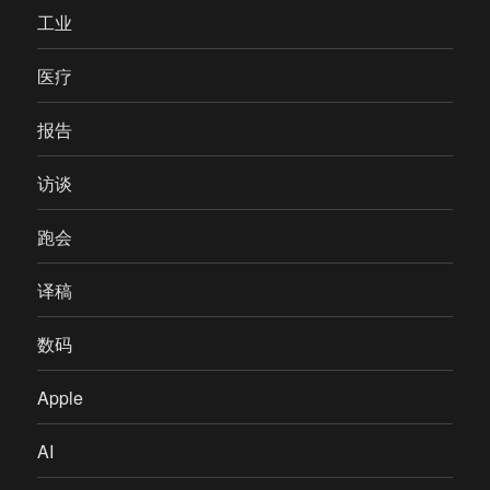
工业
医疗
报告
访谈
跑会
译稿
数码
Apple
AI