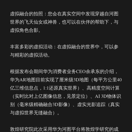
虚拟融合的拍照：您会在真实空间中发现穿越自河图
世界的飞天仙女或神兽，也可以在伙伴的帮助下，与
虚拟角色合影。
丰富多彩的虚拟活动：在虚拟融合的世界中，可以参
与精彩的虚拟活动。
根据发布会期间华为消费者业务CEO余承东的介绍，
华为AR地图目前实现了厘米级3D地图（每平方公里40
亿三维信息点，1:1还原真实世界）、高精度空间计算
（实时比对上亿图像信息，见景定位）、AI 3D物体识
别（毫米级精确融合3D影像）、虚实光影追踪（真实
与虚拟世界无缝融合）。
敦煌研究院此次采用华为河图平台将敦煌学研究的成