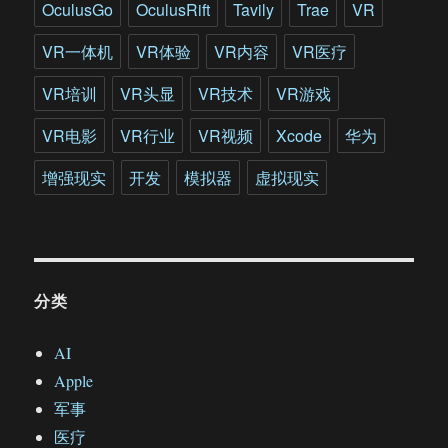
OculusGo
OculusRift
Tavily
Trae
VR
VR一体机
VR体验
VR内容
VR医疗
VR培训
VR头显
VR技术
VR游戏
VR电影
VR行业
VR视频
Xcode
华为
增强现实
开发
模拟器
虚拟现实
分类
AI
Apple
军事
医疗