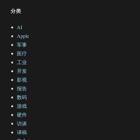
分类
AI
Apple
军事
医疗
工业
开发
影视
报告
数码
游戏
硬件
访谈
译稿