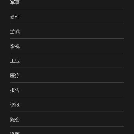
军事
硬件
游戏
影视
工业
医疗
报告
访谈
跑会
译稿