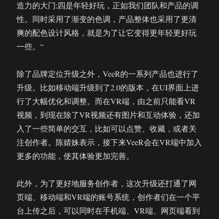
造力的大门;四是年轻好玩，正如我们团队和产品的调
性。同时采用了渐变的色调，产品整体也采用了更清
爽的配色设计风格，就是为了让它变得更年轻更好玩
一些。“
除了品牌定位升级之外，VeeR的一系列产品也进行了
升级。比如移动端升级到了2.0的版本，在UI界面上进
行了大幅优化和调整。而在VR端，由之前只能看VR
视频，到现在除了VR视频还有图片和互动体验，还加
入了一些简单的交互，比如可以点赞、收藏，或者关
注创作者。陈婧姝表示，接下来VeeR会在VR端中加入
更多的功能，使其体验更加完善。
此外，为了更好地服务创作者，这次升级还打通了网
页端、移动端和VR端的账号系统，创作者们在一个平
台上传之后，可以同时在手机端、VR端、网页端看到