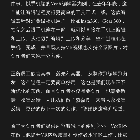
件事。以手机端的VeeR编辑器为例，在去年年底，这
个能让编辑过程变得更简单的工具正式上线。这款编
辑器针对消费级相机用户，比如Insta360、Gear 360，
拍完之后跟手机连在一起，就可以直接在手机上编辑
和上传。从拍摄到编辑到上传和分享，整个过程都在
手机上完成，并且既支持VR视频也支持全景图片，对
创作者们来说十分方便。
正所谓工欲善其事，必先利其器。“从制作到编辑到分
发，这个过程一定要简单好用，这也是我们现在正不
断优化的东西。而且创作者不仅是要创作，也需要数
据，收集反馈，为此我们做了热点图，来帮大家收集
反馈，更好的做下一次的创作。”陈婧姝这样介绍道。
除了为创作者们提供内容编辑上的便利之外，VeeR还
在做其他提升VR内容质量和创作者水平的工作，比如