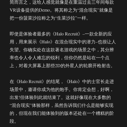
简而言之，这给人感觉就像是在重温过去三年间每款
VR设备提供的Demo。将其称之为“混合现实”就像是
把一份菠菜沙拉称之为“生菜沙拉”一样。
即使是体验者最多的《Halo Recruit》–一款全新的应
用，用来展示《Halo》在混合现实中的潜力–也很让人
失望。你确实处在这款著名游戏的场景之中，其分辨
率也令人令人难忘的锐利，但你仍然是站在一个点
上，对着大屏幕上那些2D的外星人的轮廓开枪射击。
在《Halo Recruit》的结尾，《Halo》中的士官长走进
场景中，邀请你成为他的炮手。你肯定会想，好啊，
出发!但体验到此就结束了。这就好像现在大多数的
“混合现实”体验那样，虽然告诉我们什么是能够实现
的，但现在我们能体验到的版本还处在一个糟糕的阶
段。