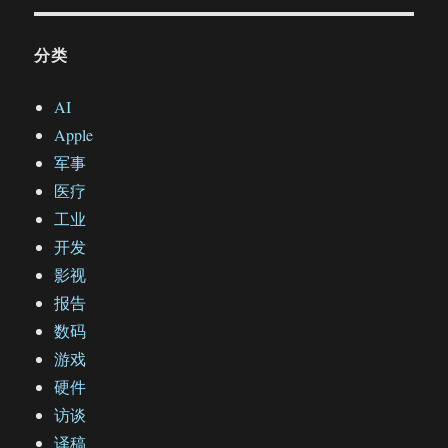
分类
AI
Apple
军事
医疗
工业
开发
影视
报告
数码
游戏
硬件
访谈
译稿