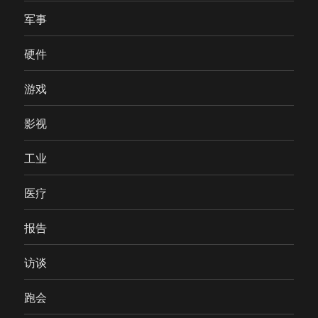
军事
硬件
游戏
影视
工业
医疗
报告
访谈
跑会