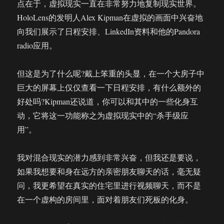
点在于，虚拟现实一直在非常努力地复制现实世界。
HoloLens的发明人Alex Kipman在虚拟的画面中兴奋地
向我们展示了日程安排、LinkedIn资料和他的Pandora
radio应用。
但这是为了什么呢?戴上笨重的头显，在一个大房子中
巨大的屏幕上仅仅查看一下日程安排，有什么额外的
好处吗?Kipman还说道，你可以和其中的一些化身互
动，它将这一功能称之为虚拟现实中的“杀手级应
用”。
我对混合现实的潜力感到非常兴奋，但我还是要说，
如果我想要和身在远方的亲密朋友聊天的话，毫无疑
问，我更希望在真实的住宅里进行视频聊天，而不是
在一个虚构的房间里，面对着朋友们死板的化身。