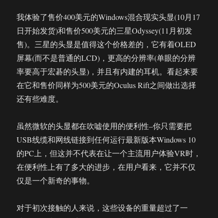
我体验了售价400美元的Windows混合现实头显(10月17
日开始发货)和售价500美元的三星Odyssey(11月初发
售)。三星的头显是值得这个价格差的，它有着OLED
屏幕(而不是普通的LCD)，更高的分辨率(单眼的分辨
率要高于宏碁的头显)，并且有内建的耳机。看起来要
在它和售价同样为500美元的Oculus Rift之间做出选择
还有些难度。
虽然微软的头显都在吹嘘使用的便利性–你只需要把
USB线缆和网线链接到任何运行最新版本Windows 10
的PC上，但这并不代表在让一个主流用户体验VR时，
在便利性上有了多大的进步，在用户看来，它并不仅
仅是一个新奇的事物。
对于初次接触的人来说，这些设备的重量超过了一