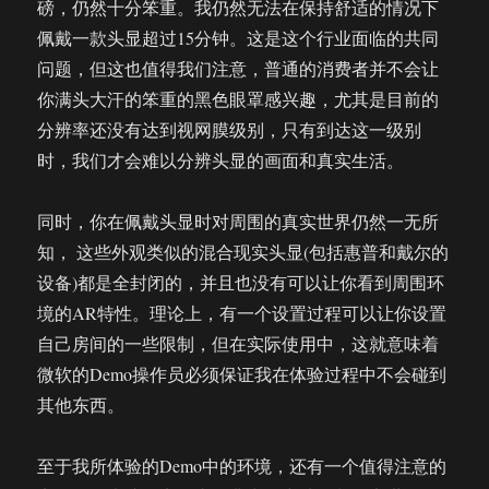
磅，仍然十分笨重。我仍然无法在保持舒适的情况下
佩戴一款头显超过15分钟。这是这个行业面临的共同
问题，但这也值得我们注意，普通的消费者并不会让
你满头大汗的笨重的黑色眼罩感兴趣，尤其是目前的
分辨率还没有达到视网膜级别，只有到达这一级别
时，我们才会难以分辨头显的画面和真实生活。
同时，你在佩戴头显时对周围的真实世界仍然一无所
知， 这些外观类似的混合现实头显(包括惠普和戴尔的
设备)都是全封闭的，并且也没有可以让你看到周围环
境的AR特性。理论上，有一个设置过程可以让你设置
自己房间的一些限制，但在实际使用中，这就意味着
微软的Demo操作员必须保证我在体验过程中不会碰到
其他东西。
至于我所体验的Demo中的环境，还有一个值得注意的