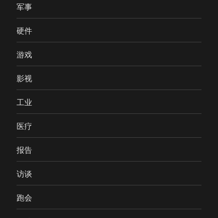
军事
硬件
游戏
影视
工业
医疗
报告
访谈
跑会