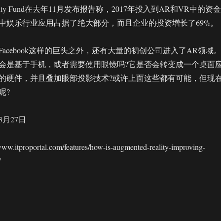
 Reality Fund在去年11月发布报告称，2017年投入到AR和VR中的资金
其中娱乐行业应用占据了绝大部分，而且企业的投资增长了69%。
acebook这样的巨头之外，还有大量的初创公司进入了AR领域
会是基于手机，或者需要使用眼镜吗?它是否会转变成一个桌面
的硬件，并且叠加眼部投影技术?或许上面这些都有可能，但现
呢?
3月27日
tproportal.com/features/how-is-augmented-reality-improving-
/