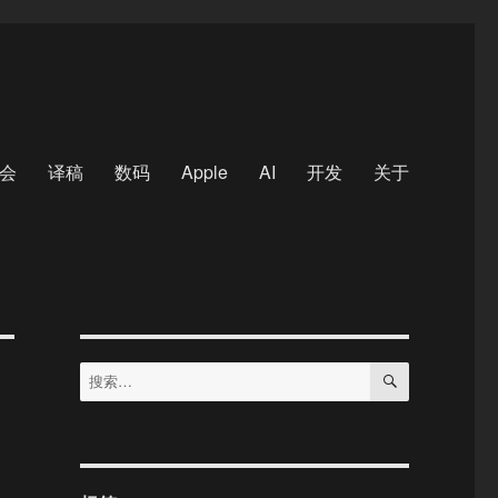
会
译稿
数码
Apple
AI
开发
关于
搜
搜
索
索：