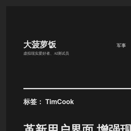
大菠萝饭
军事
虚拟现实爱好者、AI测试员
标签：
TimCook
革新用户界面 增强