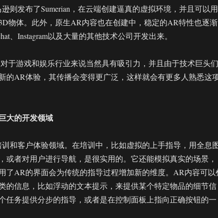
逊则发布了Sumerian，在云端创建逼真的虚拟环境，并且可以用
3D物体。此外，原生AR内容也在创建中，稳定的AR特性也逐渐
napchat、Instagram以及大量的其他技术公司开发出来。
验对于游戏和娱乐行业来说当然具有吸引力，并且由于技术巨头
新的AR体验，其传播会变得更广泛，这样就会有更多人熟悉这
巨大的开发领域
培训和客户体验领域。在培训中，比如虚拟的上手指导，用全息
，或者对用户进行导航，是很实用的。它还能模拟真实的场景，
用了AR的界面会为传统的指导过程增加新的维度。AR内容可以
类的信息，比如浮动的文本提示，来提供某个特定物品的细节信
个任务提供分步的指导，或者是在控制面板上指向正确按钮的一