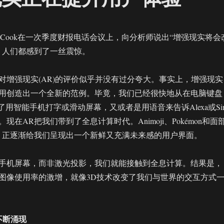
im Cook在一次季度财报电话会议上，向分析师说出“增强现实将会
，人们都感到了一丝震惊。
对增强现实(AR)的评价似乎并没有过分夸大。事实上，增强现实
用创造出一个全新的范例。毕竟，我们已经很快地从在电脑键盘
了用智能手机打字或滑动屏幕，又或者是用语音来告诉Alexa或Sir
现在AR把我们带到了全息计算时代。Animoji、Pokémon和面
，正逐渐给我们呈现出一个新鲜又充满未来感的用户界面。
手机屏幕，而非激光投影，我们就能接触到全息计算。结果是，
图像使用率的激增，就像3D技术改变了我们与世界的交互方式
不断涌现