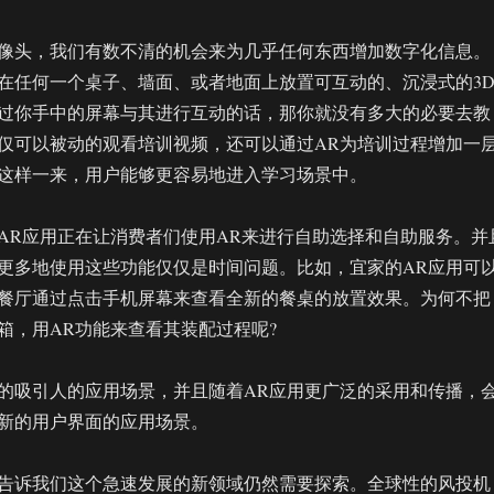
像头，我们有数不清的机会来为几乎任何东西增加数字化信息。
在任何一个桌子、墙面、或者地面上放置可互动的、沉浸式的3
过你手中的屏幕与其进行互动的话，那你就没有多大的必要去教
仅可以被动的观看培训视频，还可以通过AR为培训过程增加一
这样一来，用户能够更容易地进入学习场景中。
AR应用正在让消费者们使用AR来进行自助选择和自助服务。并
更多地使用这些功能仅仅是时间问题。比如，宜家的AR应用可
餐厅通过点击手机屏幕来查看全新的餐桌的放置效果。为何不把
箱，用AR功能来查看其装配过程呢?
的吸引人的应用场景，并且随着AR应用更广泛的采用和传播，
新的用户界面的应用场景。
告诉我们这个急速发展的新领域仍然需要探索。全球性的风投机