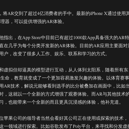
布，将AR交到了超过4亿消费者的手中。最新的iPhone X通过使用
处理器，可以提供增强的AR体验。
出，在App Store中目前已有超过1000款App具备强大的AR
直在几乎为每个分类开发新的AR体验。目前的AR应用主要面对
用户，改变了很多人工作、娱乐、联系和学习的方式。
和虚拟但却逼真的模型进行互动，从人体到太阳系，随着所有东
予生命，教育就变成了一个更加容易激发兴趣的体验。以体育赛
用AR技术，解说元能够看到选手的比分被叠加在画面中，比如
时，这就以一个全新的方式增强了观赛体验。而AR与其他技术
习，也能带来一个全新的而且更具沉浸感的体验，他补充道。
位苹果公司的领导者当然会看好其公司正在使用或探索的技术，
这一领域进行探索。比如谷歌发布了Poly平台，来寻找和分发虚