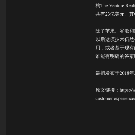
构The Venture
共有23亿美元。
除了苹果、谷歌和F
以后这项技术仍然
用，或者基于现有
谁能有明确的答案
最初发布于2018年
原文链接：https://www.i
customer-experience