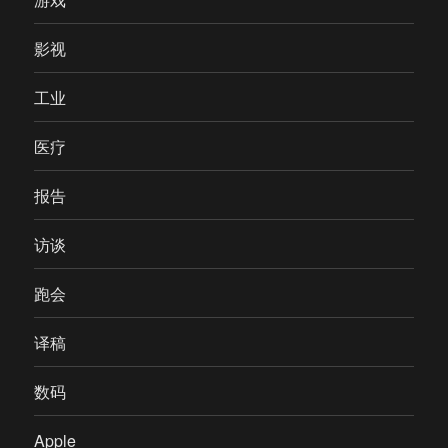
影视
工业
医疗
报告
访谈
跑会
译稿
数码
Apple