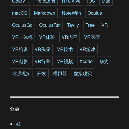
GearVR
HoloLens
HTCVive
iOS
Mac
macOS
Markdown
NoteWith
Oculus
OculusGo
OculusRift
Tavily
Trae
VR
VR一体机
VR体验
VR内容
VR医疗
VR培训
VR头显
VR技术
VR游戏
VR电影
VR行业
VR视频
Xcode
华为
增强现实
开发
模拟器
虚拟现实
分类
AI