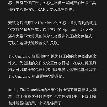
感，没有任何广告，图标也不像一些国产的压缩工具
那样要么高仿WinRAR，要么花里胡哨。
安装之后点开The Unarchiver的图标，首先看到的就是
它支持的超多格式，除了常用的.zip、.rar、.7z.之外，
还有大量不太常见但偶尔也会遇到的压缩文件格式，
可以在这里快速设置文件关联。
The Unarchiver解压缩时可以为解压缩的文件创建新文
件夹、为创建的文件夹设置修改日期，在成功解压归
档后可以将压缩包自动移到废纸篓，这些也都可以在
The Unarchiver的设置中按需调整。
而且，The Unarchiver的压缩和解压缩速度都很让人满
意，对于像我这种只需要打包文件发邮件，下载压缩
包并解压缩的用户来说足够用了。