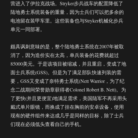
营进入了伊拉克战场。Stryker步兵战车的配置降低了
陆地勇士系统装备的重量，因为士兵们可以把多余的
电池留在装甲车里。这些装备也与Stryker机械化步兵
单元一同部署。
颇具讽刺意味的是，整个陆地勇士系统在2007年被取
消了，因为造价实在太高，单兵装备的花费就超过
85000美元。于是该项目被缩减，并且重启，变成了地
面士兵系统(GSS)。但是为了满足部队快速列装的需
要，GSS又变成了奈特勇士系统(Nett Warrior，为了纪
念二战期间荣誉勋章获得者Colonel Robert B. Nett)。为
了更快(并且更便宜)地满足需求，美国陆军不再采用头
戴式单片眼镜，而换成了挂在胸前的安卓设备，使用
现有的硬件组件来达成几乎是同样的目标，除了士兵
们现在必须低头查看自己的手机。