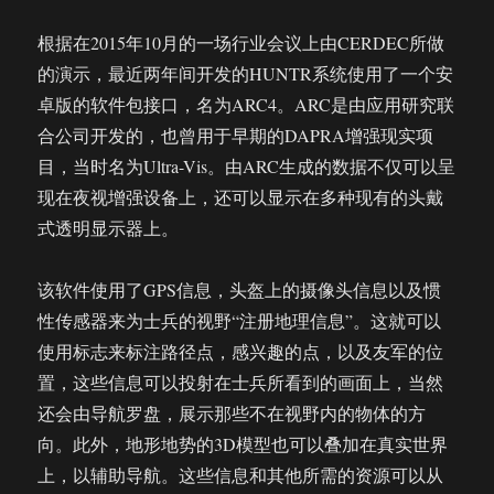
根据在2015年10月的一场行业会议上由CERDEC所做
的演示，最近两年间开发的HUNTR系统使用了一个安
卓版的软件包接口，名为ARC4。ARC是由应用研究联
合公司开发的，也曾用于早期的DAPRA增强现实项
目，当时名为Ultra-Vis。由ARC生成的数据不仅可以呈
现在夜视增强设备上，还可以显示在多种现有的头戴
式透明显示器上。
该软件使用了GPS信息，头盔上的摄像头信息以及惯
性传感器来为士兵的视野“注册地理信息”。这就可以
使用标志来标注路径点，感兴趣的点，以及友军的位
置，这些信息可以投射在士兵所看到的画面上，当然
还会由导航罗盘，展示那些不在视野内的物体的方
向。此外，地形地势的3D模型也可以叠加在真实世界
上，以辅助导航。这些信息和其他所需的资源可以从