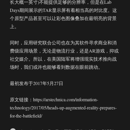
长大概一英寸)不能提供足够的分辨率，但是在Lab
Days期间展示的TAR显示屏有着相当高的对比度。这
个原型产品甚至可以让彩色图像叠加在最明亮的背景
上。
同时，应用研究联合公司也在为其软件寻求商业和消
费级应用场景，无论是物流行业，还是AR游戏，抑或
社交媒介。所以，在美国陆军将增强现实技术推向战
场时，我们或许也能够看到数据在眼前跳动。
最初发布于2017年5月27日
原文链接：https://arstechnica.com/information-
technology/2017/05/heads-up-augmented-reality-prepares-
for-the-battlefield/