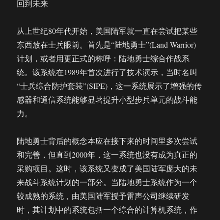
回到未来
从上世纪80年代开始，美国陆军就一直在尝试把某些
东西放在士兵眼前。首先是“陆地勇士”(Land Warrior)
计划，或者用更正式的称呼：陆地勇士综合作战系
统。该系统在1989年首次进行了技术演示，当时名叫
“士兵综合防护套装”(SIPE)，这一系统展示了增强的传
感器和通信系统能够显著提升小型步兵单元的战斗能
力。
陆地勇士背后的概念本应在接下来的时间里多次尝试
和完善，但直到2000年，这一系统也没有成为真正的
采购项目。这时，该系统又变成了美国陆军庞大的未
来战斗系统计划的一部分。当陆地勇士系统作为一个
较成熟的系统，由美国陆军授予雷声公司继续研发
时，其计划中的系统包括一个综合的计算机系统，作