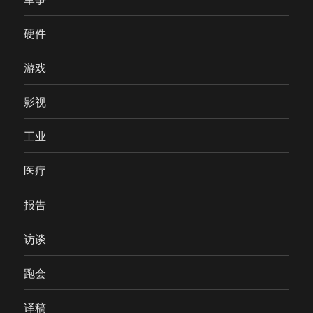
硬件
游戏
影视
工业
医疗
报告
访谈
跑会
译稿