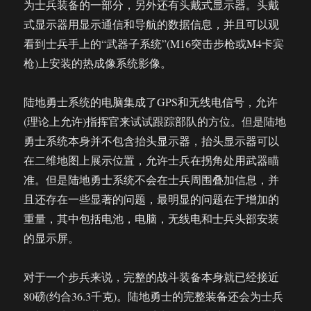
为士兵装备的一部分，另外还有头戴式显示器。头戴
式显示器用显示通信和导航的数据信息，并且可以观
看到士兵手上的“武器子系统”(M16突击步枪或M4卡宾
枪)上安装的热成像系统影像。
陆地勇士系统的电脑集成了GPS和无线电信号，允许
(理论上允许)指挥官来试试跟踪部队的方位。但是陆地
勇士系统本身并不包含抬头显示器，抬头显示器可以
在二维地图上展示位置，允许士兵在拐角处用武器瞄
准。但是陆地勇士系统不会在士兵周围叠加信息，并
且还存在一些显著的问题，最明显的问题在于增加的
重量，其中包括电池，电脑，无线电和士兵头部安装
的显示屏。
对于一个步兵来说，完整的战斗装备本身就已经接近
80磅(约合36.3千克)。陆地勇士的完整装备还会为士兵