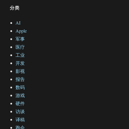
分类
AI
Apple
军事
医疗
工业
开发
影视
报告
数码
游戏
硬件
访谈
译稿
跑会