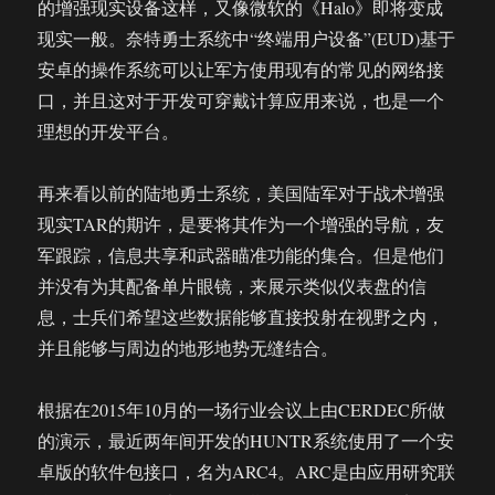
的增强现实设备这样，又像微软的《Halo》即将变成
现实一般。奈特勇士系统中“终端用户设备”(EUD)基于
安卓的操作系统可以让军方使用现有的常见的网络接
口，并且这对于开发可穿戴计算应用来说，也是一个
理想的开发平台。
再来看以前的陆地勇士系统，美国陆军对于战术增强
现实TAR的期许，是要将其作为一个增强的导航，友
军跟踪，信息共享和武器瞄准功能的集合。但是他们
并没有为其配备单片眼镜，来展示类似仪表盘的信
息，士兵们希望这些数据能够直接投射在视野之内，
并且能够与周边的地形地势无缝结合。
根据在2015年10月的一场行业会议上由CERDEC所做
的演示，最近两年间开发的HUNTR系统使用了一个安
卓版的软件包接口，名为ARC4。ARC是由应用研究联