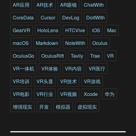
AR应用
AR技术
AR眼镜
ChatWith
CoreData
Cursor
DevLog
DoitWith
GearVR
HoloLens
HTCVive
iOS
Mac
macOS
Markdown
NoteWith
Oculus
OculusGo
OculusRift
Tavily
Trae
VR
VR一体机
VR体验
VR内容
VR医疗
VR培训
VR头显
VR技术
VR游戏
VR电影
VR行业
VR视频
Xcode
华为
增强现实
开发
模拟器
虚拟现实