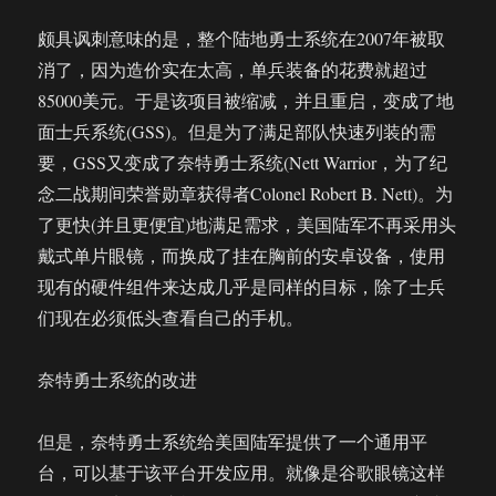
颇具讽刺意味的是，整个陆地勇士系统在2007年被取
消了，因为造价实在太高，单兵装备的花费就超过
85000美元。于是该项目被缩减，并且重启，变成了地
面士兵系统(GSS)。但是为了满足部队快速列装的需
要，GSS又变成了奈特勇士系统(Nett Warrior，为了纪
念二战期间荣誉勋章获得者Colonel Robert B. Nett)。为
了更快(并且更便宜)地满足需求，美国陆军不再采用头
戴式单片眼镜，而换成了挂在胸前的安卓设备，使用
现有的硬件组件来达成几乎是同样的目标，除了士兵
们现在必须低头查看自己的手机。
奈特勇士系统的改进
但是，奈特勇士系统给美国陆军提供了一个通用平
台，可以基于该平台开发应用。就像是谷歌眼镜这样