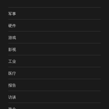
军事
硬件
游戏
影视
工业
医疗
报告
访谈
跑会