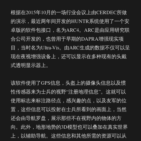
根据在2015年10月的一场行业会议上由CERDEC所做
的演示，最近两年间开发的HUNTR系统使用了一个安
卓版的软件包接口，名为ARC4。ARC是由应用研究联
合公司开发的，也曾用于早期的DAPRA增强现实项
目，当时名为Ultra-Vis。由ARC生成的数据不仅可以呈
现在夜视增强设备上，还可以显示在多种现有的头戴
式透明显示器上。
该软件使用了GPS信息，头盔上的摄像头信息以及惯
性传感器来为士兵的视野“注册地理信息”。这就可以
使用标志来标注路径点，感兴趣的点，以及友军的位
置，这些信息可以投射在士兵所看到的画面上，当然
还会由导航罗盘，展示那些不在视野内的物体的方
向。此外，地形地势的3D模型也可以叠加在真实世界
上，以辅助导航。这些信息和其他所需的资源可以从