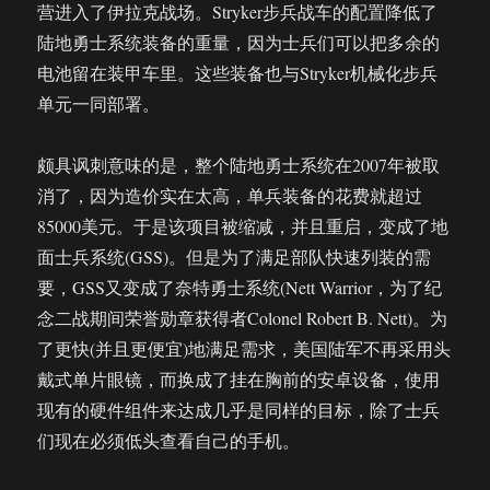
营进入了伊拉克战场。Stryker步兵战车的配置降低了
陆地勇士系统装备的重量，因为士兵们可以把多余的
电池留在装甲车里。这些装备也与Stryker机械化步兵
单元一同部署。
颇具讽刺意味的是，整个陆地勇士系统在2007年被取
消了，因为造价实在太高，单兵装备的花费就超过
85000美元。于是该项目被缩减，并且重启，变成了地
面士兵系统(GSS)。但是为了满足部队快速列装的需
要，GSS又变成了奈特勇士系统(Nett Warrior，为了纪
念二战期间荣誉勋章获得者Colonel Robert B. Nett)。为
了更快(并且更便宜)地满足需求，美国陆军不再采用头
戴式单片眼镜，而换成了挂在胸前的安卓设备，使用
现有的硬件组件来达成几乎是同样的目标，除了士兵
们现在必须低头查看自己的手机。