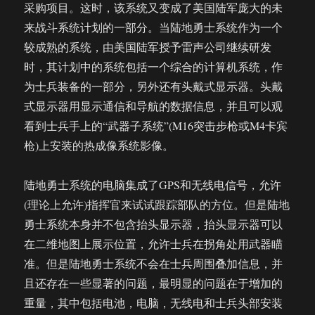
采购项目。这时，该系统又变成了美国陆军庞大的未
来战斗系统计划的一部分。当陆地勇士系统作为一个
较成熟的系统，由美国陆军授予雷声公司继续研发
时，其计划中的系统包括一个综合的计算机系统，作
为士兵装备的一部分，另外还有头戴式显示器。头戴
式显示器用显示通信和导航的数据信息，并且可以观
看到士兵手上的“武器子系统”(M16突击步枪或M4卡宾
枪)上安装的热成像系统影像。
陆地勇士系统的电脑集成了GPS和无线电信号，允许
(理论上允许)指挥官来试试跟踪部队的方位。但是陆地
勇士系统本身并不包含抬头显示器，抬头显示器可以
在二维地图上展示位置，允许士兵在拐角处用武器瞄
准。但是陆地勇士系统不会在士兵周围叠加信息，并
且还存在一些显著的问题，最明显的问题在于增加的
重量，其中包括电池，电脑，无线电和士兵头部安装