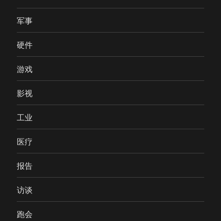
军事
硬件
游戏
影视
工业
医疗
报告
访谈
跑会