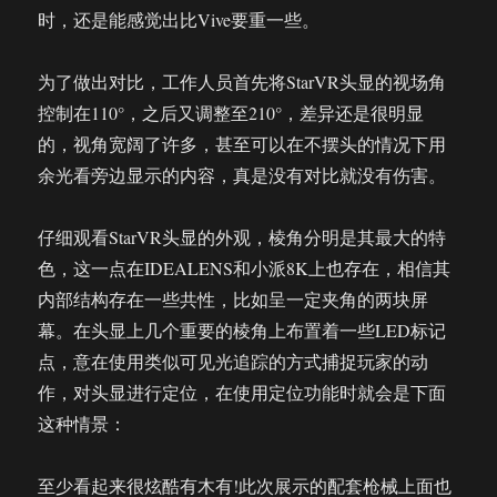
时，还是能感觉出比Vive要重一些。
为了做出对比，工作人员首先将StarVR头显的视场角
控制在110°，之后又调整至210°，差异还是很明显
的，视角宽阔了许多，甚至可以在不摆头的情况下用
余光看旁边显示的内容，真是没有对比就没有伤害。
仔细观看StarVR头显的外观，棱角分明是其最大的特
色，这一点在IDEALENS和小派8K上也存在，相信其
内部结构存在一些共性，比如呈一定夹角的两块屏
幕。在头显上几个重要的棱角上布置着一些LED标记
点，意在使用类似可见光追踪的方式捕捉玩家的动
作，对头显进行定位，在使用定位功能时就会是下面
这种情景：
至少看起来很炫酷有木有!此次展示的配套枪械上面也