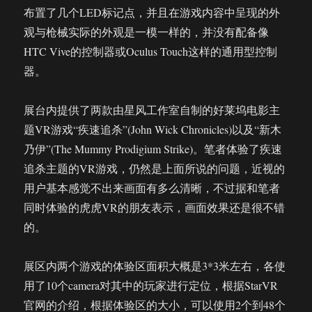
布置了几个LED标记点，并且在游戏内容中呈现的外
观与枪械实际的外观是一模一样的，并没有配备像
HTC Vive的控制器或Oculus Touch这样的通用型控制
器。
展台内提供了两款由星风工作室自制的好莱坞电影主
题VR游戏“疾速追杀”(John Wick Chronicles)以及“新木
乃伊”(The Mummy Prodigium Strike)。笔者体验了疾速
追杀主题的VR游戏，仍然是上面所说的问题，近视的
用户基本感觉不出来画面有多么清晰，不过据和笔者
同时体验的虎虎VR的朋友表示，画面效果还是很不错
的。
展区内两个游戏的体验区面积大概是3*3米左右，各使
用了10个camera对其中的玩家进行定位，根据StarVR
官网的介绍，根据体验区的大小，可以使用2个到48个