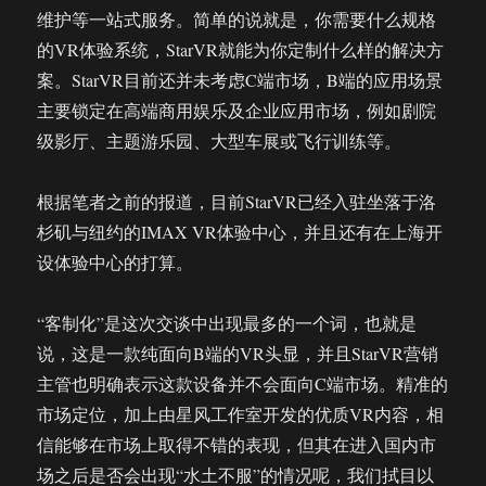
维护等一站式服务。简单的说就是，你需要什么规格
的VR体验系统，StarVR就能为你定制什么样的解决方
案。StarVR目前还并未考虑C端市场，B端的应用场景
主要锁定在高端商用娱乐及企业应用市场，例如剧院
级影厅、主题游乐园、大型车展或飞行训练等。
根据笔者之前的报道，目前StarVR已经入驻坐落于洛
杉矶与纽约的IMAX VR体验中心，并且还有在上海开
设体验中心的打算。
“客制化”是这次交谈中出现最多的一个词，也就是
说，这是一款纯面向B端的VR头显，并且StarVR营销
主管也明确表示这款设备并不会面向C端市场。精准的
市场定位，加上由星风工作室开发的优质VR内容，相
信能够在市场上取得不错的表现，但其在进入国内市
场之后是否会出现“水土不服”的情况呢，我们拭目以