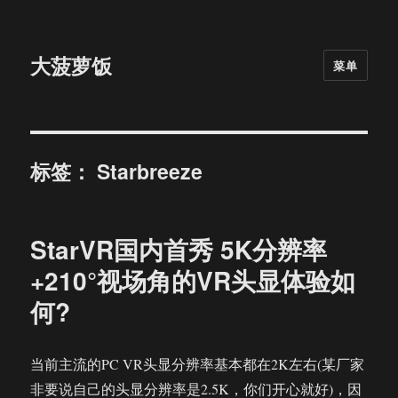
大菠萝饭
菜单
标签：
Starbreeze
StarVR国内首秀 5K分辨率
+210°视场角的VR头显体验如
何?
当前主流的PC VR头显分辨率基本都在2K左右(某厂家
非要说自己的头显分辨率是2.5K，你们开心就好)，因