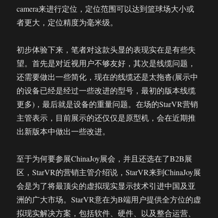
camera来进行定位，定位范围可以达到篮球场大小或
者更大，定位精度为毫米级。
初步体验下来，笔者对这款头显的表现实在是有些失
望。首先是对近视用户不够友好，其次是线缆问题，
还需要做出一些简化，现在的线缆还是太拖沓(展示中
的设备已经是经过一些改进的型号，最初的版本线缆
更多)，最后就是设备的重量问题。在场的StarVR营销
主管表示，目前展示的还仅仅是原型机，会在近期推
出新版本中做出一些改进。
至于为何要参展ChinaJoy展会，并且还选在了B2B展
区，StarVR的营销主管介绍说，StarVR来到ChinaJoy展
会是为了将最顶尖的虚拟现实显示技术引进中国及亚
洲的广大市场。StarVR意在为B端用户提供全方位的虚
拟现实解决方案，包括软件、硬件、以及整合运营、