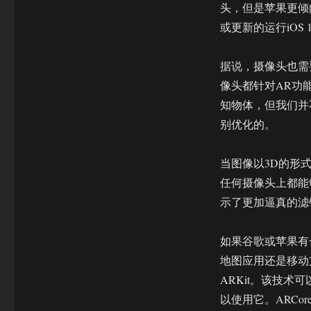
头，但是苹果更倾向
或更新的运行iOS
据说，摄像头也需要作出
像头都针对AR功能
知物体，但我们并不
别优化的。
当图像以3D的形式
任何摄像头上都能够使用
示了更加逼真的滤
如果谷歌或苹果有
地图应用还是移动
ARKit。该技
以使用它。ARCor