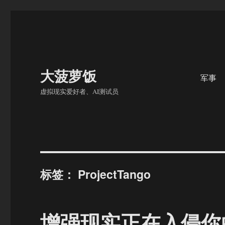
大菠萝饭
军事
虚拟现实爱好者、AI测试员
标签：
ProjectTango
增强现实正在入侵你