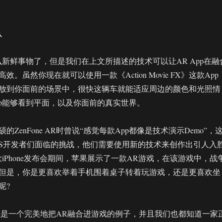
么
什么新鲜事物了，但是我们在上文所描述的技术可以让AR App在融
。虽然你现在就可以使用一款《Action Movie FX》这款App
放到你面前的场景中，很快这辆车就能适应周边的颜色和光照情
App能够看到平面，以及你面前的真实世界。
ZenFone AR时曾说“感觉每款App都像是技术演示Demo”，
OS开发者们面临的挑战，他们需要使用新的技术来创作出引人入
iPhone发布会期间，苹果展示了一款AR游戏，在该游戏中，战
但是，你是更喜欢举着手机围着桌子转着玩游戏，还是更喜欢坐
呢?
Go》就是一个完美地把AR融合进游戏的例子，并且我们也都知道一家