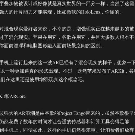
字叠加物被设计成好像就是真实世界的一部分一样，当然了这需
大的计算能力才能实现，比如微软的HoloLens，你懂的。
对混合现实爱好者来说，不幸的是，增强现实正在越来越多的被
过了混合现实。苹果在用它，谷歌在用它，并且大多数人根本不
你面前漂浮和电脑图形融入面前场景之间的区别。
手机上流行起来的这一波AR已经有了混合现实的样子，想象一
Go》，以一种更加逼真的形式出现。不过，既然苹果发布了ARKit，谷
，我们在这里还是使用增强现实这个概念吧。
RKit和ARCore
强大的AR浪潮是由谷歌的Project Tango带来的，虽然谷歌很早
仍然花费了数年的时间才让合适的传感器和计算工具变得足够
到手机上，即便如此，这样的手机仍然很笨重。让消费者们放弃