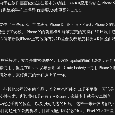
于在软件层面做出这些基本的功能。ARKit应用能够在iPhone 5
 11系统的手机上运行(你需要A9或更高的CPU)。
一些优化。苹果表示iPhone 8、iPhone 8 Plus和iPhone X的
进行了调校。iPhone X的前置模组能够完美的支持在3D环境中
清楚新款iPhone上其他所有的2D摄像头都是怎样为AR体验而
被捕获时，效果是非常炫酷的。比如Snapchat的面部滤镜，它们
，但是在iPhone发布会期间，Craig Federighi使用iPhone X
镜效果，就好像真的长在脸上了一样。
一些其他公司没有的产品，整个生态可能会出现不平衡，无论是
支付技术。所以我们现在有了ARCore，这基本上就是安卓版的
术可以确定手机的位置，以及识别周边的环境，这样一来开发者们将
e目前还处在公测阶段，目前只能用在谷歌Pixel、Pixel XL和三星