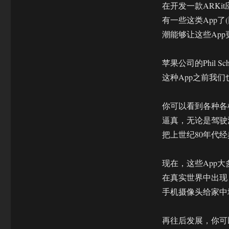
在开发一款ARK
有一些这类App了(
潮能够让这些Ap
苹果公司的Phil 
这种App之前我们
你可以看到各种各
逼真，无论是驾驶
把上世纪80年代
现在，这些App
在真实世界中出现
手机摄像头给家中
再往后发展，你可