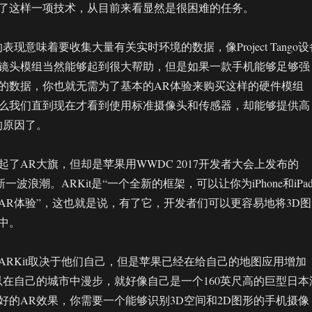
了这样一项技术，从目前来看显然是很困难的任务。
表现意味着要收集大量有关实时环境的数据，像Project Tango设
镜头模组当然能够起到很大帮助，但是如果一款手机能够足够强
的数据，你也就无需为了基本的AR体验来购买这样的硬件模组
么我们直到现在才看到使用标准摄像头和传感器，却能够提供高
的原因了。
了AR大旗，但却是苹果用WWDC 2017开发者大会上发布的
新一波浪潮。ARKit是“一个全新的框架，可以让你为iPhone和iPa
AR体验”，这也就是说，有了它，开发者们可以更容易地将3D图
中。
ARKit取决于他们自己，但是苹果已经在给自己的地图应用增加
以在自己的城市中漫步，就好像自己是一个160英尺高的巨型日本
好的AR效果，你需要一个能够识别3D空间和2D图形的手机摄像