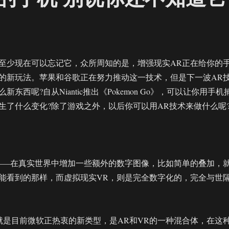
至少现在可以忘记它，众所周知的是，增强现实AR正在给你的
的新玩法。苹果和谷歌正在努力推动这一技术，但是下一波AR
东西呢?自从Niantic推出《Pokemon Go》，可以让你用手机
生了什么变化?除了游戏之外，以后你可以用AR技术来做什么呢
——在真实世界中增加一些额外的数字图像，比如简单的叠加，
能看到的那样，而虚拟现实VR，则是完全数字化的，完全与世
就是目前微软正热衷的新类型，是AR和VR的一种混合体，在这