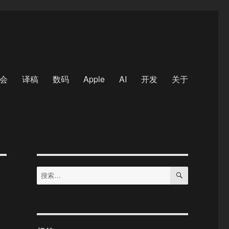
会
译稿
数码
Apple
AI
开发
关于
搜
搜
索
索：