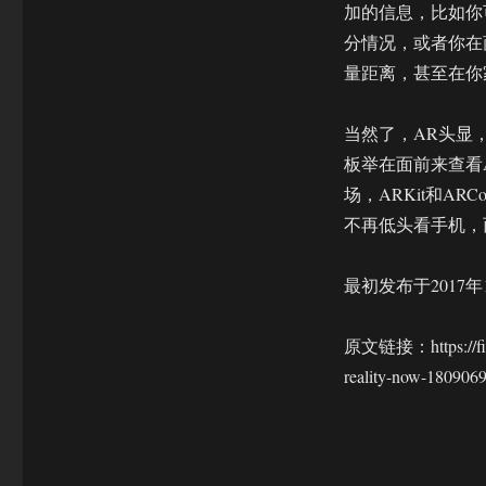
加的信息，比如你
分情况，或者你在
量距离，甚至在你
当然了，AR头显
板举在面前来查看
场，ARKit和A
不再低头看手机，
最初发布于2017年
原文链接：https://fiel
reality-now-180906