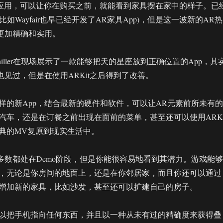
it应用，可以让你在购买之前，就能看到家具摆在家中的样子。已
比如Wayfair也早已经开发了AR家具App)，但是这一波新的AR热
p更加精确和实用。
Schiller在现场展示了一款能够把天的星座放到正确位置的App，其
也见过，但是在使用ARKit之后得到了改善。
样的新App，结合最新的硬件和软件，可以让AR元素前所未有的
汽车，还是在订餐之前出现在面前的菜单，甚至还可以使用ARKi
经典的MV复原到现实生活中。
大多数都处在Demo阶段，但是你能很容易地看到其潜力。游戏能够
，无论是你房间的地面上，还是在你邻居家，而且你还可以通过
增加新的家具，比如沙发，甚至还可以扩建自己的房子。
以把手机指向任何东西，并且以一种从未有过的精确度来获得叠