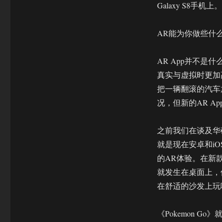
Galaxy S8手机上。
AR能为你做些什
AR App并不是
真实与虚拟时更加高效
把一辆翻滚的汽车
况，但新的AR 
之前我们在谈及华硕的
就是现在安卓和i
的AR体验。在新款
就发生在桌面上，
在舒适的沙发上玩
《Pokemon 