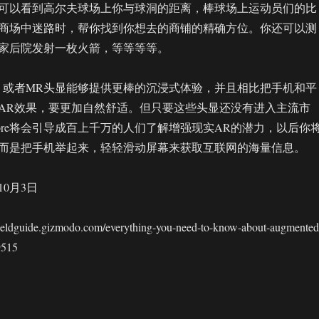
可以看到高尔夫球场上你与球洞的距离，棒球场上运动员们的比
商场中迷路时，帮你找到你想去的商铺的精确方位。你还可以测
家后院发射一枚火箭，等等等等。
，或者MR头显能够提供更棒的沉浸式体验，并且相比把手机和平
AR效果，要更加自然舒适。但只要这些头显还没有进入主流市
RCore将会引导成百上千万的人们了解增强现实AR的潜力，以后你
而是把手机举起来，轻轻滑动屏幕来获取互联网的海量信息。
10月3日
dguide.gizmodo.com/everything-you-need-to-know-about-augmented
9515