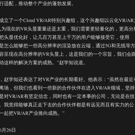
行适配，推动整个产业的蓬勃发展。
立了一个Cloud VR/AR特别兴趣组，这个兴趣组以云化VR/AR
认为现在的VR头显重量还是太重，我们需要更轻量化的，更高分
把头显优化好，让几百万甚至上千万的用户能够接受它，使用
是怎么能够把一些高分辨率的渲染放在云端，通过5G和无线等
容呈现在高分辨率的VR头显上，这是我们的一个宗旨，我们会
动这样的解决方案的成熟。”赵学知说道。
，赵学知还表达了对VR产业的长期看好。他表示：“虽然在最近
离场，但我们也看到一些新的合作伙伴在进入VR/AR领域，坚持
是对VR/AR有坚定信念，同时也有一定本事的公司，无论是在技
。我觉得能够真正走下去的合作伙伴都是有远见而且有实力的公
起把VR/AR产业推向成熟。”
6月26日