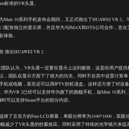
eam标准的VR头显。
Mate 10系列手机发布会期间，又正式推出了HUAWEI VR 2。
 2配有独立的显示屏，并且华为与IMAX和DTS公司合作，意在
影体验。
推出HUAWEI VR 2
发团队认为，VR头显一定要在显示上达到极致，这是给用户提供
以，团队在显示方面下了很大的功夫。同时不在其中设置计算单
手机或电脑，甚至还可以用IPTV的机顶盒。这样还方便了对设
华为VR 2已经可以支持华为旗下的旗舰手机，如Mate 10系列
脑时可以支持Steam平台的部分内容。
了京东方的Fast-LCD屏幕，单眼分辨率为1440*1600，双眼
大幅减少了VR头显的纱窗效应。同时采用了特殊的光学镜片来提