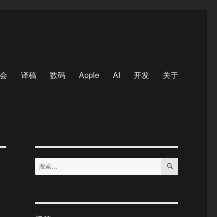
会
译稿
数码
Apple
AI
开发
关于
搜
搜
索
索：