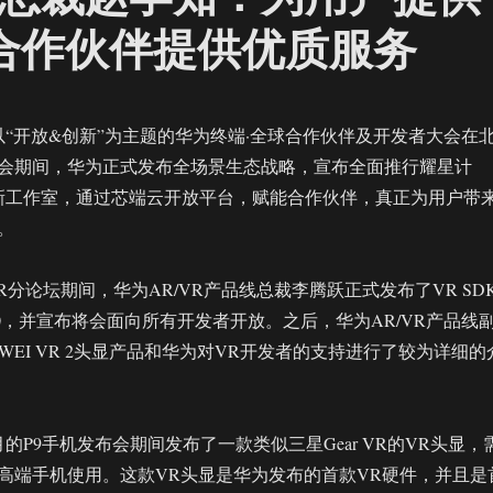
态合作伙伴提供优质服务
，以“开放&创新”为主题的华为终端·全球合作伙伴及开发者大会在
会期间，华为正式发布全场景生态战略，宣布全面推行耀星计
X创新工作室，通过芯端云开放平台，赋能合作伙伴，真正为用户带
。
/AR分论坛期间，华为AR/VR产品线总裁李腾跃正式发布了VR SD
ine 1.0，并宣布将会面向所有开发者开放。之后，华为AR/VR产品线
WEI VR 2头显产品和华为对VR开发者的支持进行了较为详细的
4月的P9手机发布会期间发布了一款类似三星Gear VR的VR头显，
高端手机使用。这款VR头显是华为发布的首款VR硬件，并且是