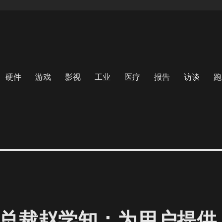
硬件
游戏
影视
工业
医疗
报告
访谈
跑
副总裁赵学知：为用户提供