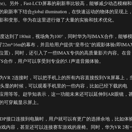
er Degree)。另外，Fast-LCD屏幕的刷新率比较高，能够减少动态模糊和
新率下结合global illumination，在快速运动的物体的呈现上
影和变形。华为在这里进行做了大量的实验和技术优化。
度达到了180nit，视场角为100°，同时华为与IMAX合作，能够
厅22m*16m的幕布，并且给用户提供“皇帝位”的观影体验(即IMA
位置)，同时，还引入了一些IMAX专供的高质量影片内容。在音
TS合作，用户可以享受到专业的5.1声道音频体验。
为VR 2连接时，可以把手机上的所有内容直接投到VR屏幕上，
 2头显的时候，可以观看手机里的一些内容，比如已经下载的电
应用等等。赵学知表示，这一功能未来还可以延伸到AR眼镜，
的可穿戴显示屏上。
通过DP接口连接到电脑时，用户就可以有更广的选择余地，比如体
分游戏内容，甚至还可以连接赛车游戏的座椅。同时，华为VR 2有