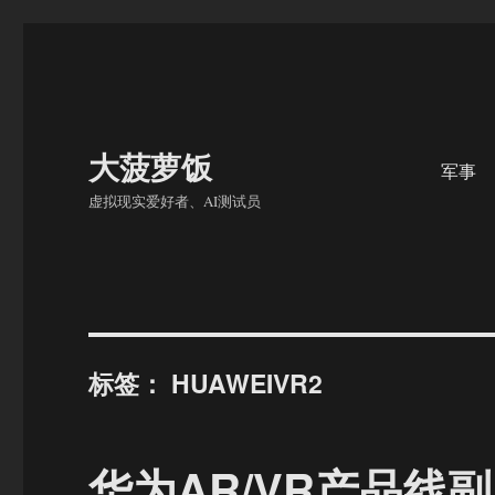
大菠萝饭
军事
虚拟现实爱好者、AI测试员
标签：
HUAWEIVR2
华为AR/VR产品线