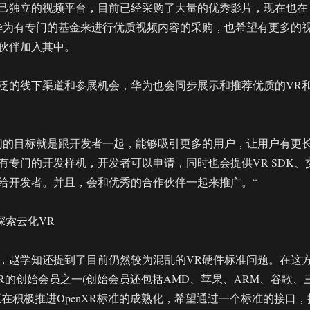
己独立的视频平台，目前已经采购了大量的优秀影片，现在也在
华为有专门的基金来进行优质视频内容的采购，也希望有更多的
伙伴加入其中。
泛的线下渠道和参展机会，华为也会同步展示和推荐优质的VR
们的目标就是跟开发者一起，能够吸引更多的用户，让用户有更
有专门的开发样机，开发者可以申请，同时也会提供VR SDK、
给开发者。并且，会和优秀的合作伙伴一起来推广。“
探索云化VR
，赵学知还提到了目前仍然较为混乱的VR硬件标准问题。在这
XR的创始会员之一(创始会员还包括AMD、苹果、ARM、谷歌、
正在积极推进OpenXR标准的成熟化，希望通过一个标准的接口，